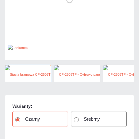
Warianty:
Czarny
Srebrny