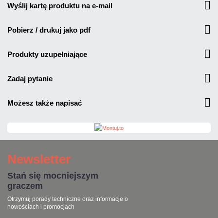
wyślij kartę produktu na e-mail
pobierz / drukuj jako pdf
produkty uzupełniające
zadaj pytanie
możesz także napisać
Newsletter
Stań się mocniejszym
graczem
Otrzymuj porady techniczne oraz informacje o
nowościach i promocjach