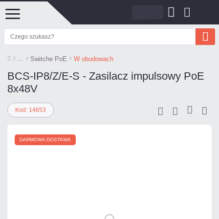
Switche PoE
W obudowach
BCS-IP8/Z/E-S - Zasilacz impulsowy PoE
8x48V
Kod: 14653
DARMOWA DOSTAWA