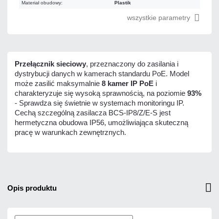
Materiał obudowy:
Plastik
wszystkie parametry
Przełącznik sieciowy
, przeznaczony do zasilania i
dystrybucji danych w kamerach standardu PoE. Model
może zasilić maksymalnie
8 kamer IP PoE
i
charakteryzuje się wysoką sprawnością, na poziomie
93%
- Sprawdza się świetnie w systemach monitoringu IP.
Cechą szczególną zasilacza BCS-IP8/Z/E-S jest
hermetyczna obudowa IP56, umożliwiająca skuteczną
pracę w warunkach zewnętrznych.
opis produktu