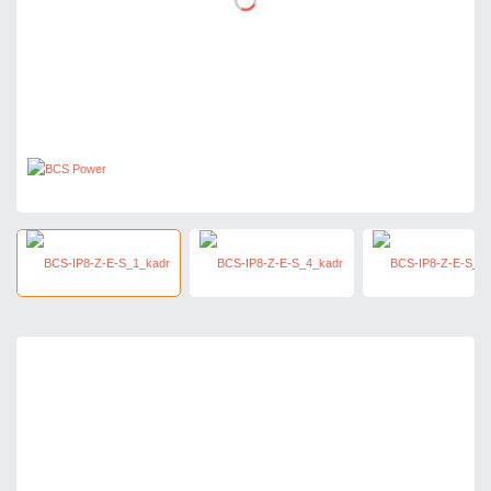
1 051,65 zł
netto: 855,00 zł