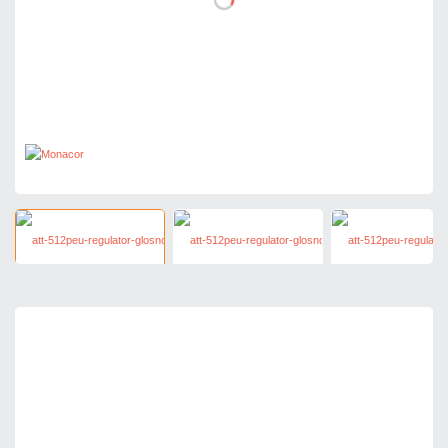
166,00 zł
netto: 134,96 zł