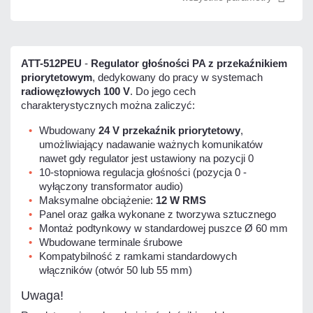
ATT-512PEU
-
Regulator głośności PA z przekaźnikiem
priorytetowym
, dedykowany do pracy w systemach
radiowęzłowych 100 V
. Do jego cech
charakterystycznych można zaliczyć:
Wbudowany
24 V przekaźnik priorytetowy
,
umożliwiający nadawanie ważnych komunikatów
nawet gdy regulator jest ustawiony na pozycji 0
10-stopniowa regulacja głośności (pozycja 0 -
wyłączony transformator audio)
Maksymalne obciążenie:
12 W RMS
Panel oraz gałka wykonane z tworzywa sztucznego
Montaż podtynkowy w standardowej puszce Ø 60 mm
Wbudowane terminale śrubowe
Kompatybilność z ramkami standardowych
włączników (otwór 50 lub 55 mm)
Uwaga!