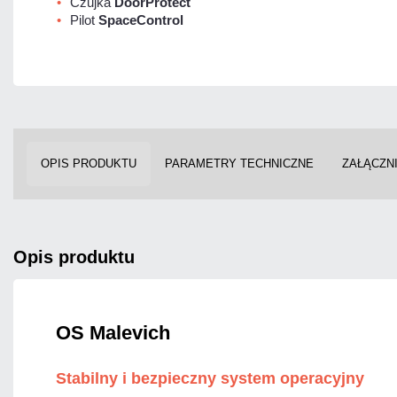
Czujka
DoorProtect
Pilot
SpaceControl
OPIS PRODUKTU
PARAMETRY TECHNICZNE
ZAŁĄCZNI
opis produktu
OS Malevich
Stabilny i bezpieczny system operacyjny