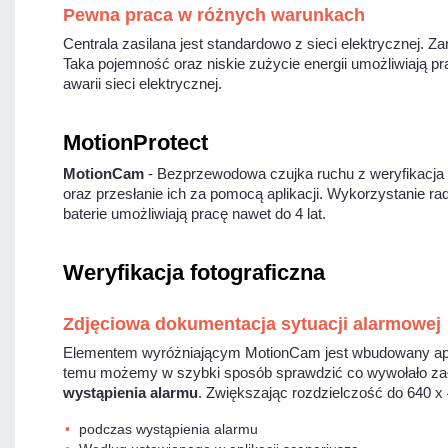
Pewna praca w różnych warunkach
Centrala zasilana jest standardowo z sieci elektrycznej. 
Taka pojemność oraz niskie zużycie energii umożliwiają 
awarii sieci elektrycznej.
MotionProtect
MotionCam
- Bezprzewodowa czujka ruchu z weryfikacja f
oraz przesłanie ich za pomocą aplikacji. Wykorzystanie r
baterie umożliwiają pracę nawet do 4 lat.
Weryfikacja fotograficzna
Zdjęciowa dokumentacja sytuacji alarmowej
Elementem wyróżniającym MotionCam jest wbudowany aparat
temu możemy w szybki sposób sprawdzić co wywołało zał
wystąpienia alarmu
. Zwiększając rozdzielczość do 640 x 
podczas wystąpienia alarmu