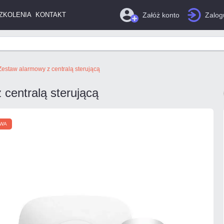
ZKOLENIA
KONTAKT
Załóż konto
Zalogu
 Zestaw alarmowy z centralą sterującą
 centralą sterującą
WA