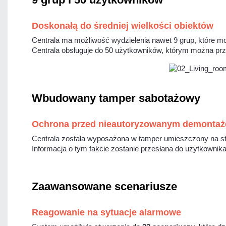
Doskonałą do średniej wielkości obiektów
Centrala ma możliwość wydzielenia nawet 9 grup, które m
Centrala obsługuje do 50 użytkowników, którym można przy
Wbudowany tamper sabotażowy
Ochrona przed nieautoryzowanym demonta
Centrala została wyposażona w tamper umieszczony na st
Informacja o tym fakcie zostanie przesłana do użytkownik
Zaawansowane scenariusze
Reagowanie na sytuacje alarmowe