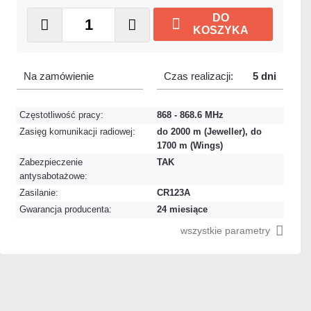
DO
KOSZYKA
Na zamówienie
Czas realizacji:
5 dni
Częstotliwość pracy:
868 - 868.6 MHz
Zasięg komunikacji radiowej:
do 2000 m (Jeweller), do
1700 m (Wings)
Zabezpieczenie
TAK
antysabotażowe:
Zasilanie:
CR123A
Gwarancja producenta:
24 miesiące
wszystkie parametry