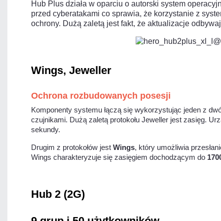
Hub Plus działa w oparciu o autorski system operacyj
przed cyberatakami co sprawia, że korzystanie z syst
ochrony. Dużą zaletą jest fakt, że aktualizacje odbyw
Wings, Jeweller
Ochrona rozbudowanych posesji
Komponenty systemu łączą się wykorzystując jeden z dwó
czujnikami. Dużą zaletą protokołu Jeweller jest zasięg.
sekundy.
Drugim z protokołów jest
Wings
, który umożliwia przesła
Wings charakteryzuje się zasięgiem dochodzącym do
170
Hub 2 (2G)
9 grup i 50 użytkowników