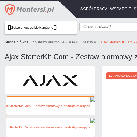
WSPÓŁPRACA
WSPARCIE
S
Zobacz wszystkie kategorie
Strona główna
Systemy alarmowe
AJAX
Zestawy
Ajax StarterKit Cam -
Ajax StarterKit Cam - Zestaw alarmowy z
DARMOWA DOSTA