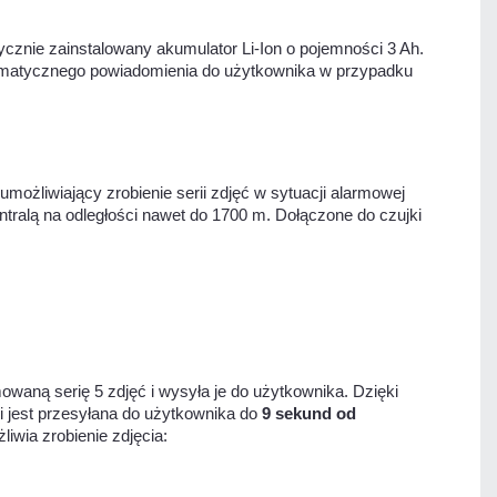
rycznie zainstalowany akumulator Li-Ion o pojemności 3 Ah.
automatycznego powiadomienia do użytkownika w przypadku
ożliwiający zrobienie serii zdjęć w sytuacji alarmowej
ntralą na odległości nawet do 1700 m. Dołączone do czujki
aną serię 5 zdjęć i wysyła je do użytkownika. Dzięki
i jest przesyłana do użytkownika do
9 sekund od
iwia zrobienie zdjęcia: