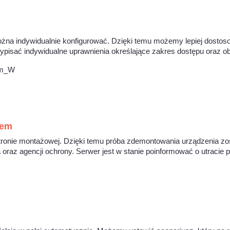
ożna indywidualnie konfigurować. Dzięki temu możemy lepiej dosto
pisać indywidualne uprawnienia określające zakres dostępu oraz ob
żem
ronie montażowej. Dzięki temu próba zdemontowania urządzenia zos
a oraz agencji ochrony. Serwer jest w stanie poinformować o utracie