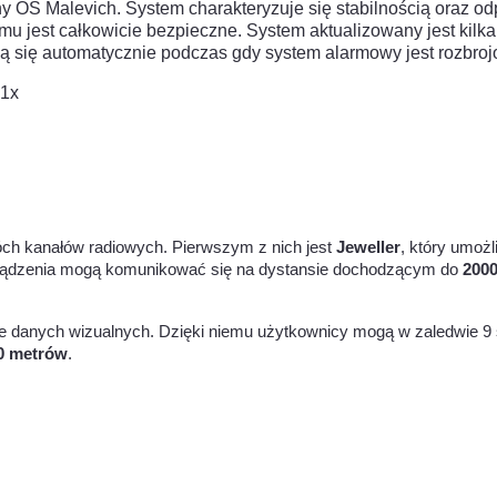
ny OS Malevich. System charakteryzuje się stabilnością oraz od
emu jest całkowicie bezpieczne. System aktualizowany jest kil
ają się automatycznie podczas gdy system alarmowy jest rozbro
ch kanałów radiowych. Pierwszym z nich jest
Jeweller
, który umoż
 Urządzenia mogą komunikować się na dystansie dochodzącym do
200
nie danych wizualnych. Dzięki niemu użytkownicy mogą w zaledwie 9 s
0
metrów
.