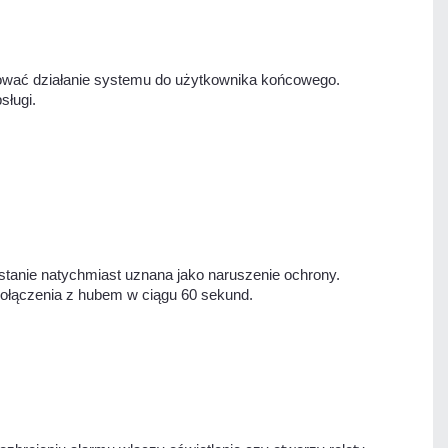
sować działanie systemu do użytkownika końcowego.
sługi.
tanie natychmiast uznana jako naruszenie ochrony.
 połączenia z hubem w ciągu 60 sekund.