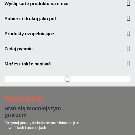
wyślij kartę produktu na e-mail
pobierz / drukuj jako pdf
produkty uzupełniające
zadaj pytanie
możesz także napisać
Newsletter
Stań się mocniejszym
graczem
Otrzymuj porady techniczne oraz informacje o
nowościach i promocjach