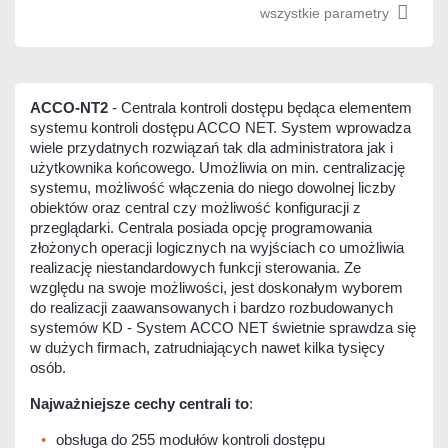
wszystkie parametry
ACCO-NT2
- Centrala kontroli dostępu będąca elementem
systemu kontroli dostępu ACCO NET. System wprowadza
wiele przydatnych rozwiązań tak dla administratora jak i
użytkownika końcowego. Umożliwia on min. centralizację
systemu, możliwość włączenia do niego dowolnej liczby
obiektów oraz central czy możliwość konfiguracji z
przeglądarki. Centrala posiada opcję programowania
złożonych operacji logicznych na wyjściach co umożliwia
realizację niestandardowych funkcji sterowania. Ze
względu na swoje możliwości, jest doskonałym wyborem
do realizacji zaawansowanych i bardzo rozbudowanych
systemów KD - System ACCO NET świetnie sprawdza się
w dużych firmach, zatrudniających nawet kilka tysięcy
osób.
Najważniejsze cechy centrali to
:
obsługa do 255 modułów kontroli dostępu