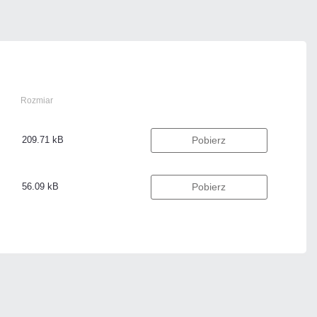
Rozmiar
209.71 kB
Pobierz
56.09 kB
Pobierz