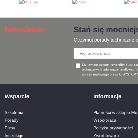
Newsletter
Stań się mocnie
Otrzymuj porady techniczne o
Zamawiam usługę newsletter i tym s
technicznych, informacji handlowych 
adresu mailowego przez E-SYSTEM Sp
Wsparcie
Informacje
Szkolenia
Płatności w sklepie Mon
Porady
Współpraca
Filmy
Polityka prywatności
Instrukcje
Zwrot towaru