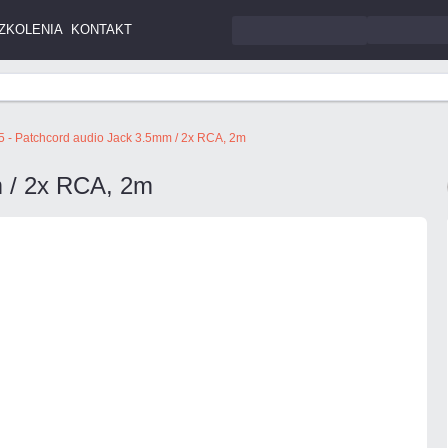
ZKOLENIA
KONTAKT
 - Patchcord audio Jack 3.5mm / 2x RCA, 2m
m / 2x RCA, 2m