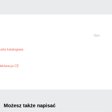
Opis
arta katalogowa
eklaracja CE
możesz także napisać