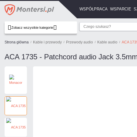
WSPÓŁPRACA
WSPARCIE
S
Zobacz wszystkie kategorie
Strona główna
Kable i przewody
Przewody audio
Kable audio
ACA 1735
ACA 1735 - Patchcord audio Jack 3.5m