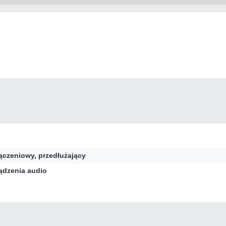
ączeniowy, przedłużający
ądzenia audio