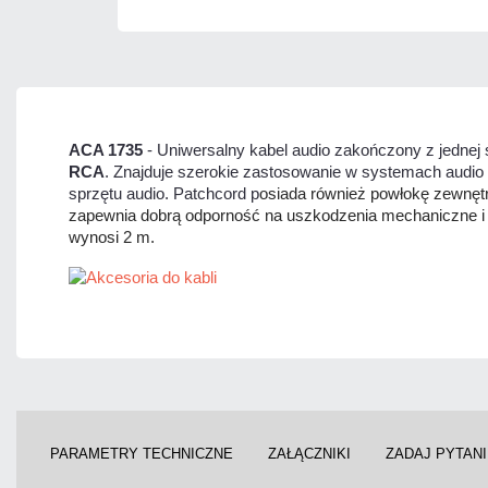
ACA 1735
- Uniwersalny kabel audio zakończony z jednej
RCA
. Znajduje szerokie zastosowanie w systemach audio 
sprzętu audio. Patchcord p
osiada również powłokę zewnęt
zapewnia dobrą odporność na uszkodzenia mechaniczne i d
wynosi 2 m.
PARAMETRY TECHNICZNE
ZAŁĄCZNIKI
ZADAJ PYTAN