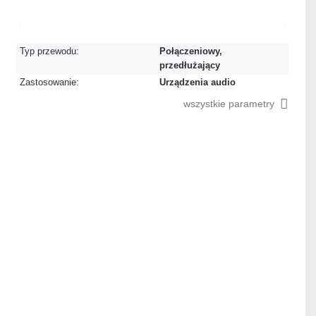
Na zamówienie
Czas realizacji:
4 dni
Typ przewodu:
Połączeniowy,
przedłużający
Zastosowanie:
Urządzenia audio
wszystkie parametry