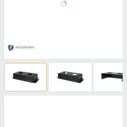
399,75 zł
netto: 325,00 zł