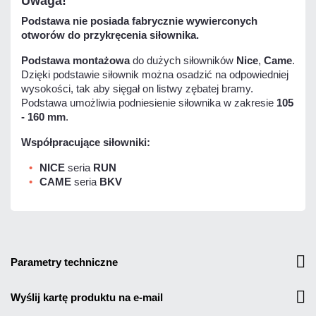
Uwaga!
Podstawa nie posiada fabrycznie wywierconych
otworów do przykręcenia siłownika.
Podstawa montażowa
do dużych siłowników
Nice
,
Came
.
Dzięki podstawie siłownik można osadzić na odpowiedniej
wysokości, tak aby sięgał on listwy zębatej bramy.
Podstawa umożliwia podniesienie siłownika w zakresie
105
- 160 mm
.
Współpracujące siłowniki:
NICE
seria
RUN
CAME
seria
BKV
parametry techniczne
wyślij kartę produktu na e-mail