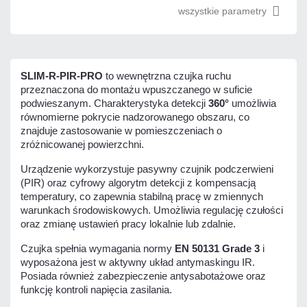
wszystkie parametry
SLIM-R-PIR-PRO
to wewnętrzna czujka ruchu
przeznaczona do montażu wpuszczanego w suficie
podwieszanym. Charakterystyka detekcji
360°
umożliwia
równomierne pokrycie nadzorowanego obszaru, co
znajduje zastosowanie w pomieszczeniach o
zróżnicowanej powierzchni.
Urządzenie wykorzystuje pasywny czujnik podczerwieni
(PIR) oraz cyfrowy algorytm detekcji z kompensacją
temperatury, co zapewnia stabilną pracę w zmiennych
warunkach środowiskowych. Umożliwia regulację czułości
oraz zmianę ustawień pracy lokalnie lub zdalnie.
Czujka spełnia wymagania normy
EN 50131 Grade 3
i
wyposażona jest w aktywny układ antymaskingu IR.
Posiada również zabezpieczenie antysabotażowe oraz
funkcję kontroli napięcia zasilania.