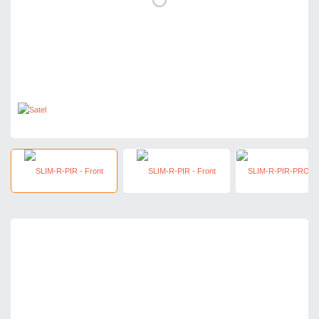
264,45 zł
netto: 215,00 zł