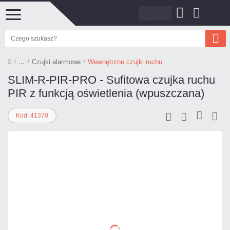
Czujki alarmowe
Wewnętrzne czujki ruchu
SLIM-R-PIR-PRO - Sufitowa czujka ruchu
PIR z funkcją oświetlenia (wpuszczana)
Kod: 41370