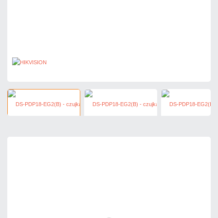
73,80 zł
netto: 60,00 zł