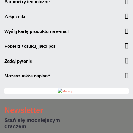
parametry techniczne
załączniki
wyślij kartę produktu na e-mail
pobierz / drukuj jako pdf
zadaj pytanie
możesz także napisać
Newsletter
Stań się mocniejszym
graczem