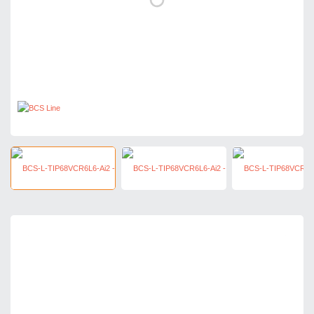
5 762,55 zł
netto: 4 685,00 zł