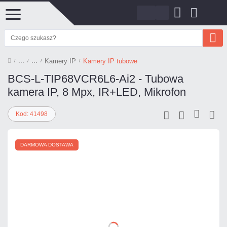
Kamery IP
Kamery IP tubowe
BCS-L-TIP68VCR6L6-Ai2 - Tubowa
kamera IP, 8 Mpx, IR+LED, Mikrofon
Kod: 41498
DARMOWA DOSTAWA