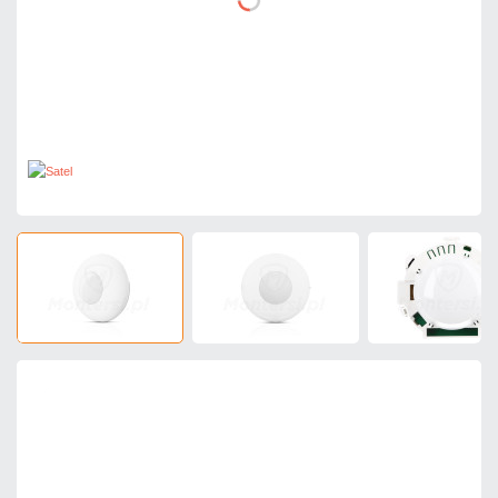
325,95 zł
netto: 265,00 zł