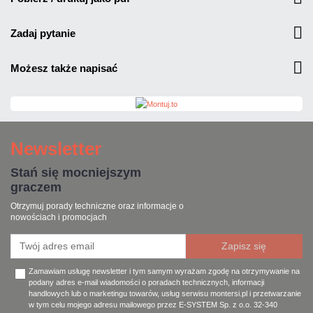
zadaj pytanie
możesz także napisać
Newsletter
Stań się mocniejszym
graczem
Otrzymuj porady techniczne oraz informacje o
nowościach i promocjach
Zamawiam usługę newsletter i tym samym wyrażam zgodę na otrzymywanie na
podany adres e-mail wiadomości o poradach technicznych, informacji
handlowych lub o marketingu towarów, usług serwisu montersi.pl i przetwarzanie
w tym celu mojego adresu mailowego przez E-SYSTEM Sp. z o.o. 32-340