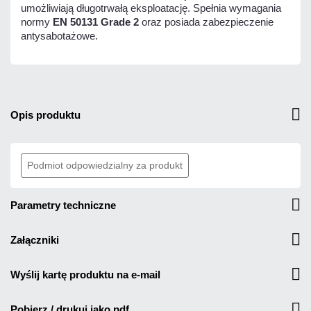
umożliwiają długotrwałą eksploatację. Spełnia wymagania
normy
EN 50131 Grade 2
oraz posiada zabezpieczenie
antysabotażowe.
opis produktu
Podmiot odpowiedzialny za produkt
parametry techniczne
załączniki
wyślij kartę produktu na e-mail
pobierz / drukuj jako pdf