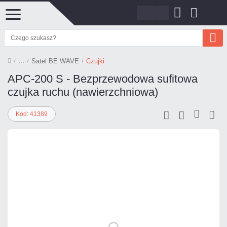
Satel BE WAVE
Czujki
APC-200 S - Bezprzewodowa sufitowa
czujka ruchu (nawierzchniowa)
Kod: 41389