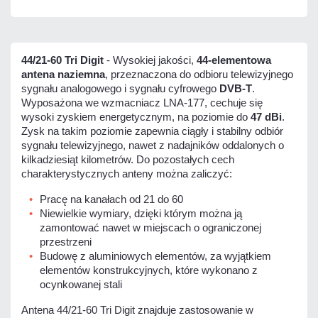
44/21-60 Tri Digit
- Wysokiej jakości,
44-elementowa
antena naziemna
, przeznaczona do odbioru telewizyjnego
sygnału analogowego i sygnału cyfrowego
DVB-T
.
Wyposażona we wzmacniacz LNA-177, cechuje się
wysoki zyskiem energetycznym, na poziomie do
47 dBi
.
Zysk na takim poziomie zapewnia ciągły i stabilny odbiór
sygnału telewizyjnego, nawet z nadajników oddalonych o
kilkadziesiąt kilometrów. Do pozostałych cech
charakterystycznych anteny można zaliczyć:
Pracę na kanałach od 21 do 60
Niewielkie wymiary, dzięki którym można ją
zamontować nawet w miejscach o ograniczonej
przestrzeni
Budowę z aluminiowych elementów, za wyjątkiem
elementów konstrukcyjnych, które wykonano z
ocynkowanej stali
Antena 44/21-60 Tri Digit znajduje zastosowanie w