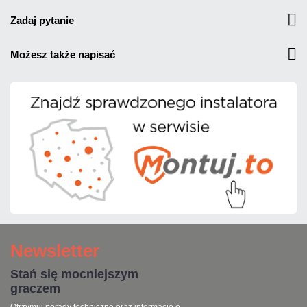
zadaj pytanie
możesz także napisać
Newsletter
Stań się mocniejszym
graczem