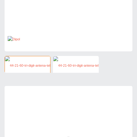
190,65 zł
netto: 155,00 zł