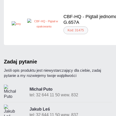
CBF-HQ - Pigtail jedno
G.657A
Kod: 31475
zadaj pytanie
Jeśli opis produktu jest niewystarczający dla ciebie, zadaj
pytanie a my rozwiejemy twoje wątpliwości
Michał Puto
tel: 32 644 11 50 wew. 832
Jakub Leś
tel: 32 644 11 50 wew. 837