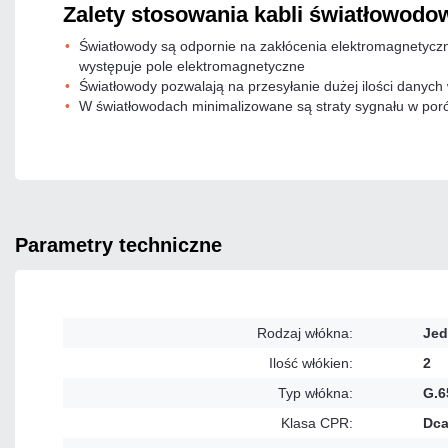
Zalety stosowania kabli światłowodo
Światłowody są odpornie na zakłócenia elektromagnetyczne
występuje pole elektromagnetyczne
Światłowody pozwalają na przesyłanie dużej ilości danych
W światłowodach minimalizowane są straty sygnału w poró
parametry techniczne
Rodzaj włókna:
Jed
Ilość włókien:
2
Typ włókna:
G.6
Klasa CPR:
Dc