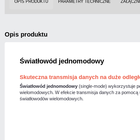
OPIS PRODUKTU
PARAMETRY TECHNICZNE
ZAŁĄCZNI
opis produktu
Światłowód jednomodowy
Skuteczna transmisja danych na duże odległ
Światłowód jednomodowy
(single-mode) wykorzystuje po
wielomodowych. W efekcie transmisja danych za pomocą ś
światłowodów wielomodowych.