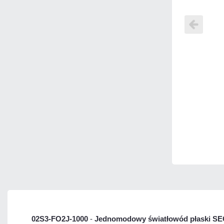
02S3-FO2J-1000
-
Jednomodowy światłowód płaski S