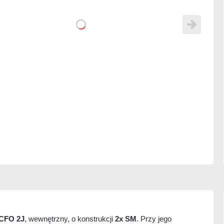
ECFO 2J
, wewnętrzny, o konstrukcji
2x SM
. Przy jego