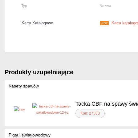
Typ
Nazwa
Karty Katalogowe
Karta katalog
PDF
produkty uzupełniające
Kasety spawów
Tacka CBF na spawy świ
Kod: 27583
Pigtail światłowodowy