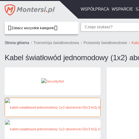
WSPÓŁPRACA
WSPARCIE
S
Zobacz wszystkie kategorie
Strona główna
Transmisja światłowodowa
Przewody światłowodowe
Kab
Kabel światłowód jednomodowy (1x2) ab