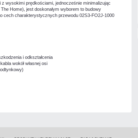
i z wysokimi prędkościami, jednocześnie minimalizując
o The Home), jest doskonałym wyborem to budowy
. Do cech charakterystycznych przewodu 02S3-FO2J-1000
zkodzenia i odkształcenia
kabla wokół własnej osi
podtynkowy)