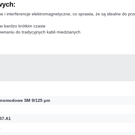
wych:
 i interferencje elektromagnetyczne, co sprawia, że są idealne do pr
 w bardzo krótkim czasie
wnaniu do tradycyjnych kabli miedzianych
nomodowe SM 9/125 μm
57.A1
a