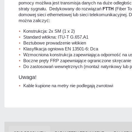
pomocy możliwa jest
transmisja danych na duże odległośc
straty sygnału.
Dedykowany do rozwiązań
FTTH
(Fiber T
domowej sieci ethernetowej lub sieci telekomunikacyjnej
można zaliczyć:
Konstrukcja: 2x SM (1 x 2)
Standard włókna: ITU-T G.657.A1
Beztubowe prowadzenie włókien
Klasyfikacja ogniowa EN 13501-6: Dca
Wzmocniona konstrukcja zapewniająca odporność na us
Boczne pręty FRP zapewniające ograniczone skręcanie 
Do zastosowań wewnętrznych (montaż natynkowy lub 
Uwaga!
Kable kupione na metry nie podlegają zwrotowi