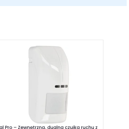
l Pro – Zewnętrzna, dualna czujka ruchu z