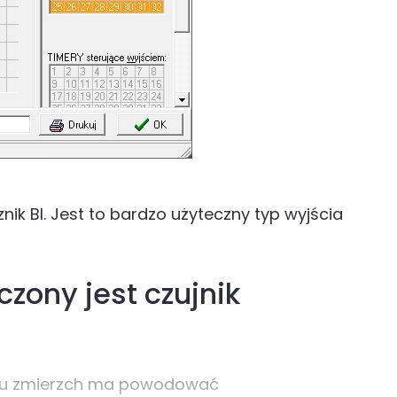
ik BI. Jest to bardzo użyteczny typ wyjścia
zony jest czujnik
padku zmierzch ma powodować