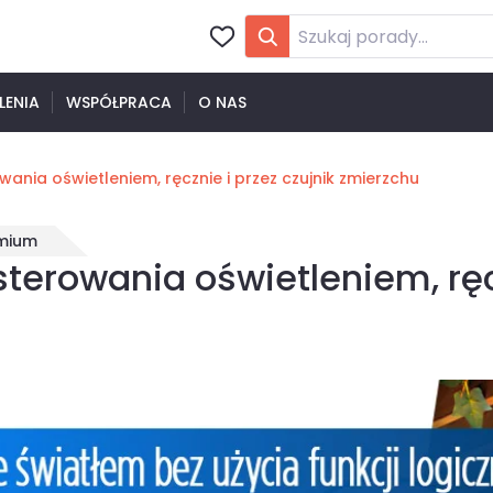
LENIA
WSPÓŁPRACA
O NAS
ania oświetleniem, ręcznie i przez czujnik zmierzchu
mium
sterowania oświetleniem, ręc