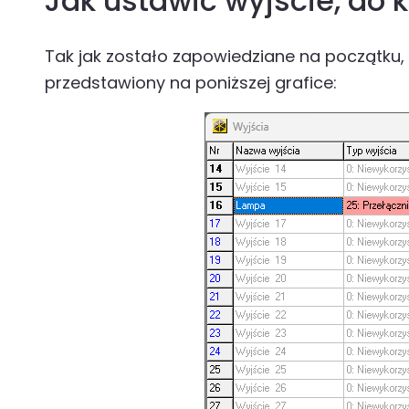
Jak ustawić wyjście, do
Tak jak zostało zapowiedziane na początku, 
przedstawiony na poniższej grafice: