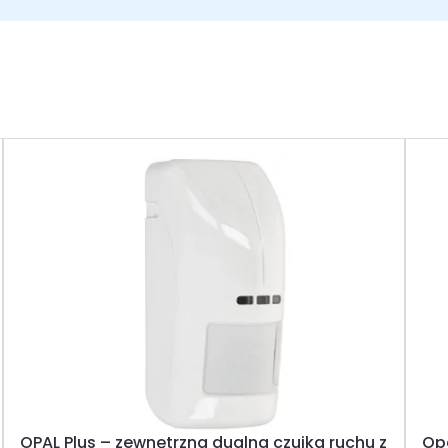
OPAL Plus – zewnętrzna dualna czujka ruchu z
Opa