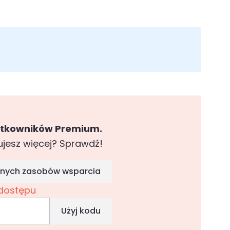
ytkowników Premium.
ujesz więcej? Sprawdź!
pełnych zasobów wsparcia
dostępu
Użyj kodu