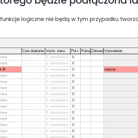
 którego będzie podłączona 
funkcje logiczne nie będą w tym przypadku tworzon