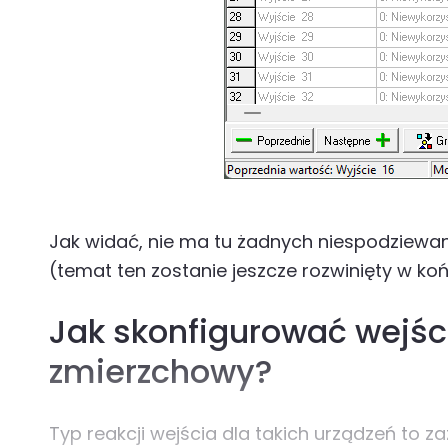
Jak widać, nie ma tu żadnych niespodziewany
(temat ten zostanie jeszcze rozwinięty w koń
Jak skonfigurować wejści
zmierzchowy?
Typ reakcji wejścia dla takich urządzeń to