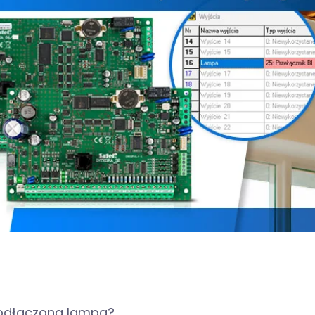
 podłączona lampa?