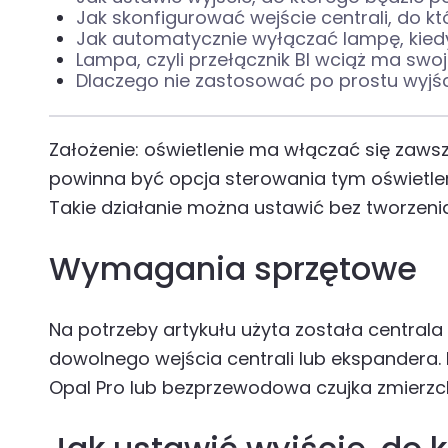
Jak skonfigurować wejście centrali, do k
Jak automatycznie wyłączać lampę, kiedy
Lampa, czyli przełącznik BI wciąż ma swo
Dlaczego nie zastosować po prostu wyjś
Założenie: oświetlenie ma włączać się zawsz
powinna być opcja sterowania tym oświetleni
Takie działanie można ustawić bez tworzenia 
Wymagania sprzętowe
Na potrzeby artykułu użyta została central
dowolnego wejścia centrali lub ekspandera.
Opal Pro lub bezprzewodowa czujka zmierz