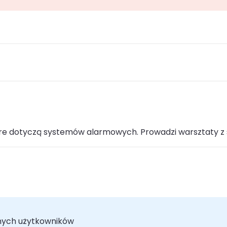
tóre dotyczą systemów alarmowych. Prowadzi warsztaty z
nych użytkowników