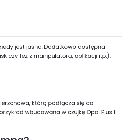
 kiedy jest jasno. Dodatkowo dostępna
zy też z manipulatora, aplikacji itp.).
ierzchowa, którą podłącza się do
 przykład wbudowana w czujkę Opal Plus i