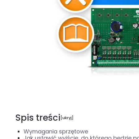
Spis treści
Wymagania sprzętowe
Jak ustawić wyjście, do którego będzie