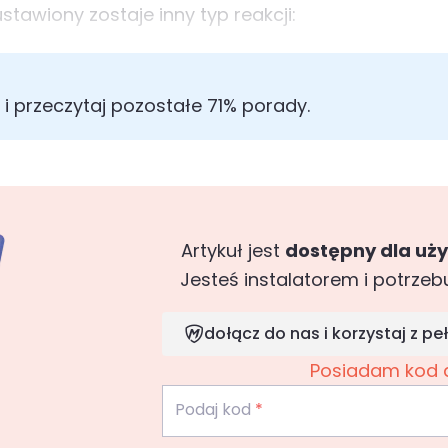
awiony zostaje inny typ reakcji:
i przeczytaj pozostałe 71% porady.
Artykuł jest
dostępny dla uż
Jesteś instalatorem i potrzeb
dołącz do nas i korzystaj z 
Posiadam kod 
Podaj kod
*