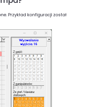
lampa?
e. Przykład konfiguracji został