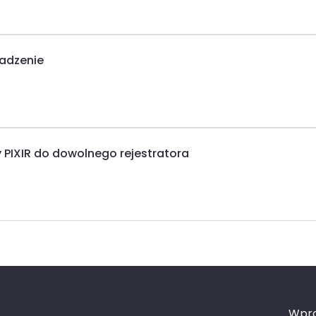
wadzenie
PIXIR do dowolnego rejestratora
Wpro