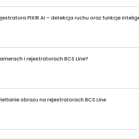
jestratora PIXIR Ai – detekcja ruchu oraz funkcje inteli
amerach i rejestratorach BCS Line?
etlanie obrazu na rejestratorach BCS Line