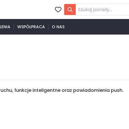
LENIA
WSPÓŁPRACA
O NAS
ruchu, funkcje inteligentne oraz powiadomienia push.