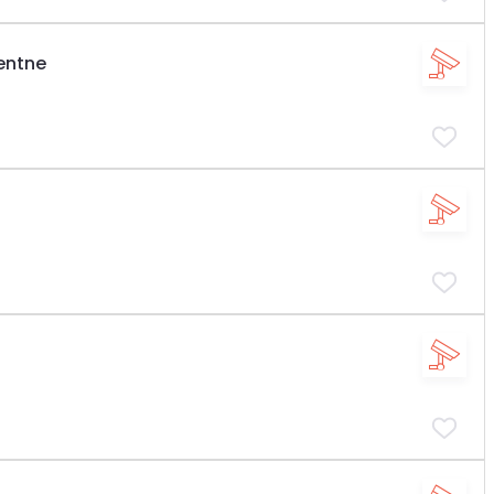
gentne