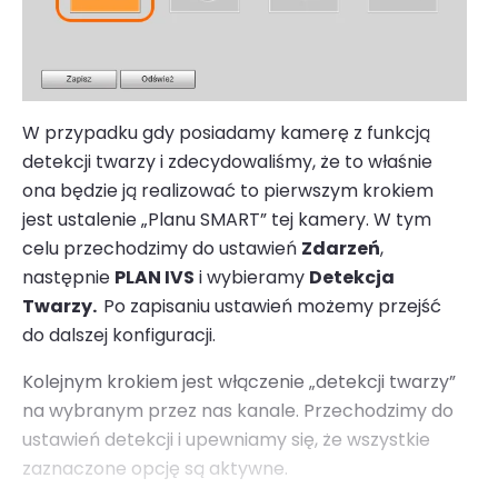
W przypadku gdy posiadamy kamerę z funkcją
detekcji twarzy i zdecydowaliśmy, że to właśnie
ona będzie ją realizować to pierwszym krokiem
jest ustalenie „Planu SMART” tej kamery. W tym
celu przechodzimy do ustawień
Zdarzeń
,
następnie
PLAN IVS
i wybieramy
Detekcja
Twarzy.
Po zapisaniu ustawień możemy przejść
do dalszej konfiguracji.
Kolejnym krokiem jest włączenie „detekcji twarzy”
na wybranym przez nas kanale. Przechodzimy do
ustawień detekcji i upewniamy się, że wszystkie
zaznaczone opcję są aktywne.