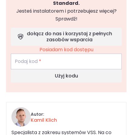
Standard.
Jesteś instalatorem i potrzebujesz więcej?
Sprawdź!
dołącz do nas i korzystaj z pełnych
zasobów wsparcia
Posiadam kod dostępu
Podaj kod
*
Użyj kodu
Autor:
Kamil Klich
Specjalista z zakresu systemów VSS. Na co