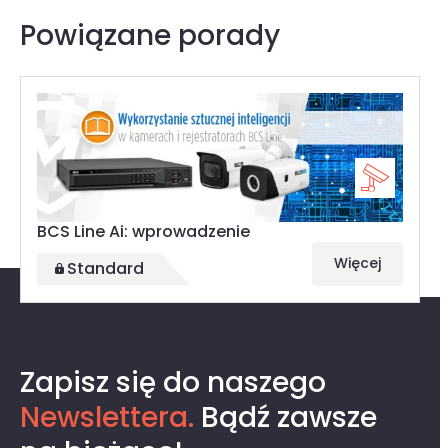
Powiązane porady
BCS Line Ai: wprowadzenie
Więcej
Standard
Ostatnio przeglądane
Zapisz się do naszego
Newslettera.
Bądź zawsze