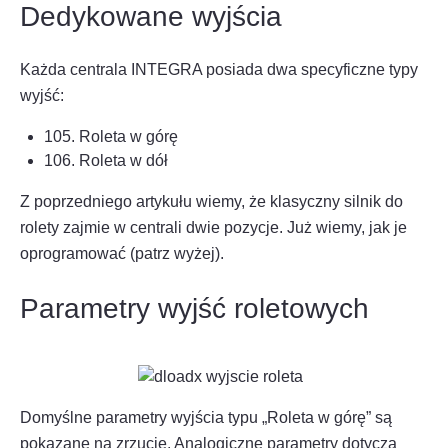
Dedykowane wyjścia
Każda centrala INTEGRA posiada dwa specyficzne typy
wyjść:
105. Roleta w górę
106. Roleta w dół
Z poprzedniego artykułu wiemy, że klasyczny silnik do
rolety zajmie w centrali dwie pozycje. Już wiemy, jak je
oprogramować (patrz wyżej).
Parametry wyjść roletowych
Domyślne parametry wyjścia typu „Roleta w górę” są
pokazane na zrzucie. Analogiczne parametry dotyczą