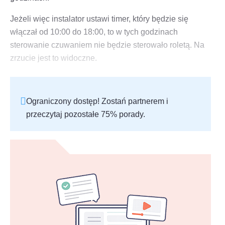
Jeżeli więc instalator ustawi timer, który będzie się
włączał od 10:00 do 18:00, to w tych godzinach
sterowanie czuwaniem nie będzie sterowało roletą. Na
zrzucie jest to widoczne.
Ograniczony dostęp! Zostań partnerem i
przeczytaj pozostałe 75% porady.