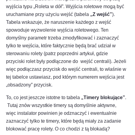
wyjścia typu „Roleta w dół”. Wyjścia roletowe mogą być
uruchamiane przy użyciu wejść (tabela
„Z wejść”
).
Tabela wskazuje, że naruszenie każdego z wejść
spowoduje wyzwolenie wyjścia roletowego. Ten
domyślny parametr trzeba zmodyfikować i zaznaczyć
tylko te wejścia, które faktycznie będą brać udział w
sterowaniu rolety (patrz poprzedni artykuł, gdzie
przyciski rolet były podłączone do wejść centrali). Jeżeli
więc podłączasz przycisk do wejść centrali, to właśnie w
tej tabelce ustawiasz, pod którym numerem wejścia jest
„obsadzony” przycisk.
To, co jest jeszcze istotne to tabela
„Timery blokujące”
.
Tutaj znów wszystkie timery są domyślnie aktywne,
więc instalator powinien je odznaczyć i ewentualnie
zaznaczyć tylko te timery, które będą miały za zadanie
blokować pracę rolety. O co chodzi z tą blokadą?