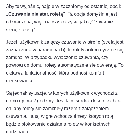
Aby to wyjaśnić, najpierw zaczniemy od ostatniej opcji:
„Czuwanie nie ster. roletą”
. Ta opcja domyślnie jest
odznaczona, więc należy to czytać jako „Czuwanie
steruje roletą”.
Jeżeli użytkownik załączy czuwanie w strefie (strefa jest
zaznaczona w parametrach), to rolety automatycznie się
zamkną. W przypadku wyłączenia czuwania, czyli
powrotu do domu, rolety automatycznie się otwierają. To
ciekawa funkcjonalność, która podnosi komfort
użytkowania.
Są jednak sytuacje, w których użytkownik wychodzi z
domu np. na 2 godziny. Jest lato, środek dnia, nie chce
on, aby rolety się zamknęły razem z załączeniem
czuwania. I tutaj w grę wchodzą timery, których rolą
będzie blokowanie działania rolety w konkretnych
godzinach.