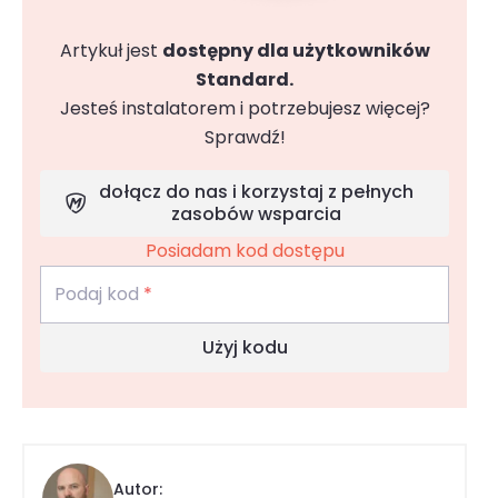
Artykuł jest
dostępny dla użytkowników
Standard.
Jesteś instalatorem i potrzebujesz więcej?
Sprawdź!
dołącz do nas i korzystaj z pełnych
zasobów wsparcia
Posiadam kod dostępu
Podaj kod
*
Użyj kodu
Autor: