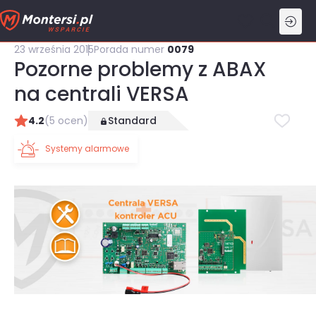
Przejdź
do
treści
23 września 2015
Porada numer
0079
Pozorne problemy z ABAX
na centrali VERSA
4.2
(5 ocen)
Standard
Systemy alarmowe