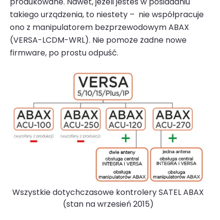
produkowane. Nawet, jeżeli jesteś w posiadaniu
takiego urządzenia, to niestety – nie współpracuje
ono z manipulatorem bezprzewodowym ABAX
(VERSA-LCDM-WRL). Nie pomoże żadne nowe
firmware, po prostu odpuść.
Wszystkie dotychczasowe kontrolery
SATEL ABAX
(stan na wrzesień 2015)