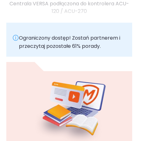
Centrala VERSA podłączona do kontrolera ACU-
120 / ACU-270
Ograniczony dostęp! Zostań partnerem i
przeczytaj pozostałe 61% porady.