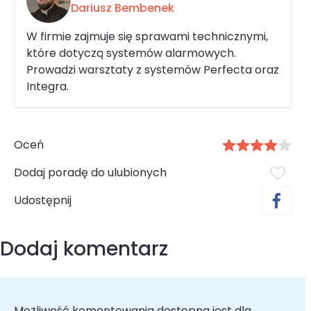
Dariusz Bembenek
W firmie zajmuje się sprawami technicznymi,
które dotyczą systemów alarmowych.
Prowadzi warsztaty z systemów Perfecta oraz
Integra.
Oceń
Dodaj poradę do ulubionych
Udostępnij
Dodaj komentarz
Możliwość komentowania dostępna jest dla