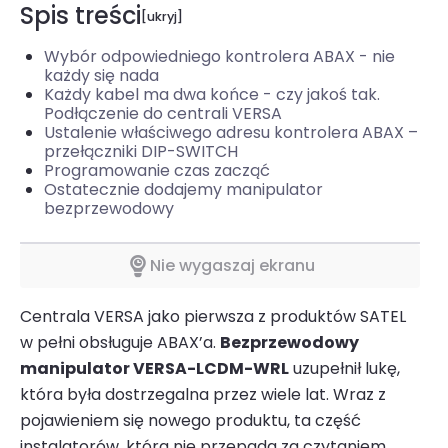
Spis treści
Wybór odpowiedniego kontrolera ABAX - nie
każdy się nada
Każdy kabel ma dwa końce - czy jakoś tak.
Podłączenie do centrali VERSA
Ustalenie właściwego adresu kontrolera ABAX –
przełączniki DIP-SWITCH
Programowanie czas zacząć
Ostatecznie dodajemy manipulator
bezprzewodowy
Nie wygaszaj ekranu
Centrala VERSA
jako pierwsza z produktów SATEL
w pełni obsługuje ABAX’a.
Bezprzewodowy
manipulator VERSA-LCDM-WRL
uzupełnił lukę,
która była dostrzegalna przez wiele lat. Wraz z
pojawieniem się nowego produktu, ta część
instalatorów, która nie przepada za czytaniem