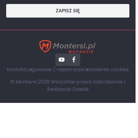
ZAPISZ SIĘ
Kontakt
Logowanie / rejestracja
Ustawienia cookies
© Montersi 2026 Wszystkie prawa zastrzeżone |
Realizacja
Deside