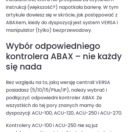
instrukcji (większość?) napotkała barierę. W tym
artykule dowiesz się w skrócie, jak postępować z
ABAXem, kiedy do dyspozycji jest system VERSA i
manipulator (tylko) bezprzewodowy.
Wybór odpowiedniego
kontrolera ABAX – nie każdy
się nada
Bez względu na to, jaką wersję centrali VERSA
posiadasz (5/10/15/Plus/IP), należy wybrać i
podłączyć odpowiedni kontroler ABAX. Ze
wszystkich do tej pory znanych mamy do
dyspozycji: ACU-100, ACU-120, ACU-250 i ACU-270.
Kontrolery ACU-100 i ACU-250 nie są już