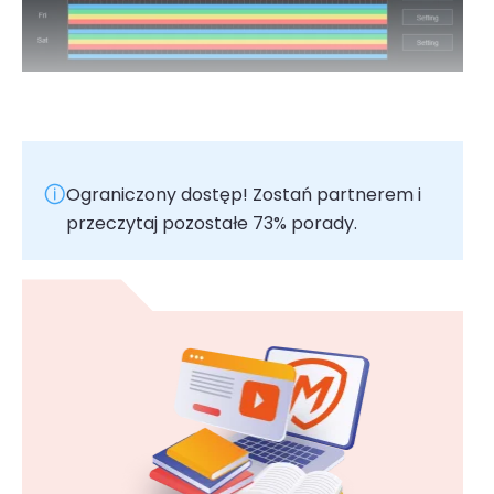
Ograniczony dostęp! Zostań partnerem i
przeczytaj pozostałe 73% porady.