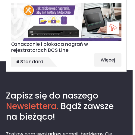
Oznaczanie i blokada nagrań w
rejestratorach BCS Line
Więcej
Standard
Ostatnio przeglądane
Zapisz się do naszego
Newslettera.
Bądź zawsze
na bieżąco!
Zostaw nam swój adres e-mail, będziemy Cię