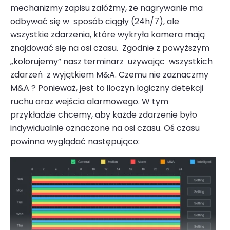
mechanizmy zapisu załóżmy, że nagrywanie ma
odbywać się w sposób ciągły (24h/7), ale
wszystkie zdarzenia, które wykryła kamera mają
znajdować się na osi czasu. Zgodnie z powyższym
„kolorujemy” nasz terminarz używając wszystkich
zdarzeń z wyjątkiem M&A. Czemu nie zaznaczmy
M&A ? Ponieważ, jest to iloczyn logiczny detekcji
ruchu oraz wejścia alarmowego. W tym
przykładzie chcemy, aby każde zdarzenie było
indywidualnie oznaczone na osi czasu. Oś czasu
powinna wyglądać następująco: