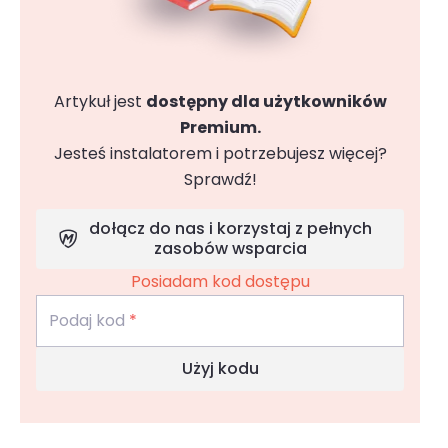
Artykuł jest
dostępny dla użytkowników
Premium.
Jesteś instalatorem i potrzebujesz więcej?
Sprawdź!
dołącz do nas i korzystaj z pełnych
zasobów wsparcia
Posiadam kod dostępu
Podaj kod
*
Użyj kodu