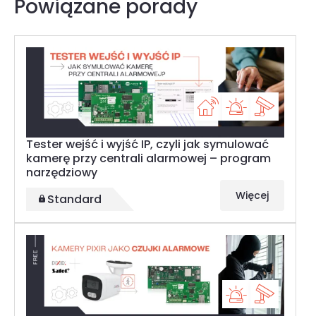
Powiązane porady
Tester wejść i wyjść IP, czyli jak symulować
kamerę przy centrali alarmowej – program
narzędziowy
Więcej
Standard