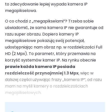
to zdecydowanie lepiej wypada kamera IP
megapikselowa.
O co chodzi z „megapikselami”? Trzeba sobie
uświadomić, że sama kamera IP nie gwarantuje od
razu super obrazu. Dopiero kamery IP
megapikselowe pokazują swój potencjał,
udostępniając nam obraz np. w rozdzielczości Full
HD (2 Mpx). To parametr, który przemawia na
korzyść systemów kamer IP. Na rynku obecnie
prawie każda kamera IP posiada
rozdzielczość przynajmniej 1.3 Mpx
, więc w
dalszej części używając frazy „kamera IP”, od razu
mam na myśli kamery o rozdzielczościach
megapikselowych.