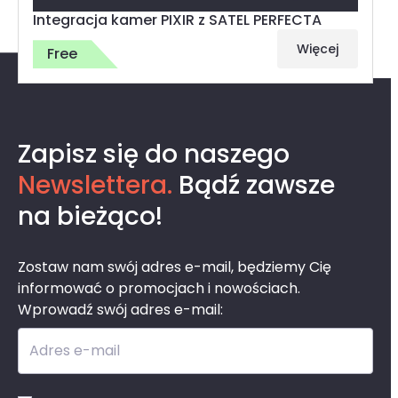
Integracja kamer PIXIR z SATEL PERFECTA
Więcej
Free
Ostatnio przeglądane
Zapisz się do naszego
Newslettera.
Bądź zawsze
na bieżąco!
Zostaw nam swój adres e-mail, będziemy Cię
informować o promocjach i nowościach.
Wprowadź swój adres e-mail:
Adres e-mail