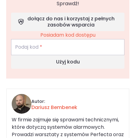
Sprawdź!
dołącz do nas i korzystaj z pełnych
zasobów wsparcia
Posiadam kod dostępu
Podaj kod
*
Użyj kodu
Autor:
Dariusz Bembenek
W firmie zajmuje się sprawami technicznymi,
które dotyczą systemów alarmowych.
Prowadzi warsztaty z systemów Perfecta oraz