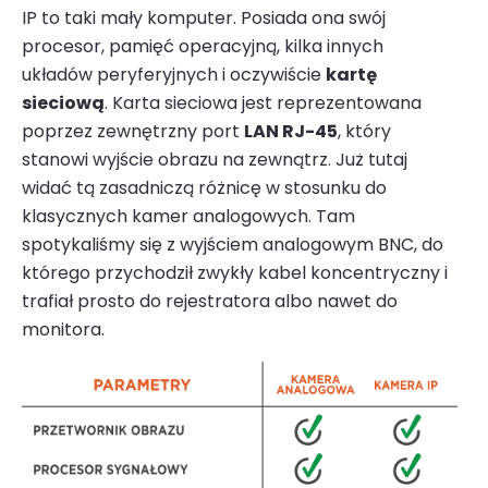
IP
to taki mały komputer. Posiada ona swój
procesor, pamięć operacyjną, kilka innych
układów peryferyjnych i oczywiście
kartę
sieciową
. Karta sieciowa jest reprezentowana
poprzez zewnętrzny port
LAN RJ-45
, który
stanowi wyjście obrazu na zewnątrz. Już tutaj
widać tą zasadniczą różnicę w stosunku do
klasycznych kamer analogowych. Tam
spotykaliśmy się z wyjściem analogowym BNC, do
którego przychodził zwykły kabel koncentryczny i
trafiał prosto do rejestratora albo nawet do
monitora.