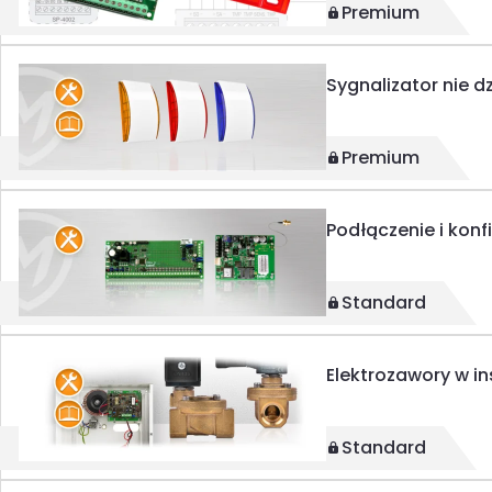
Premium
Sygnalizator nie d
Premium
Podłączenie i kon
Standard
Elektrozawory w i
Standard