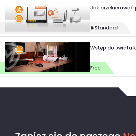
Jak przekierować 
Standard
Wstęp do świata 
Free