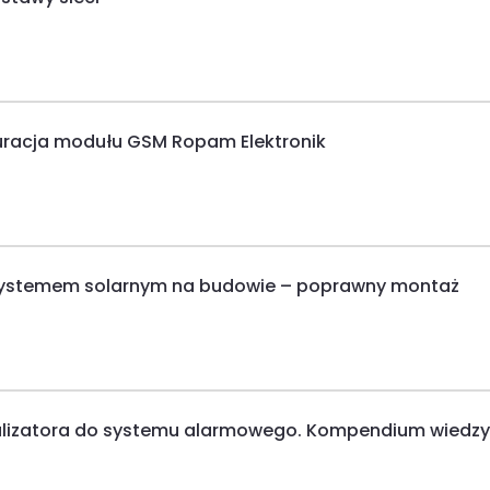
iguracja modułu GSM Ropam Elektronik
 systemem solarnym na budowie – poprawny montaż
alizatora do systemu alarmowego. Kompendium wiedzy