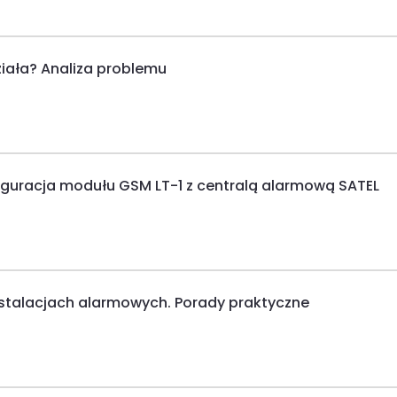
ziała? Analiza problemu
figuracja modułu GSM LT-1 z centralą alarmową SATEL
nstalacjach alarmowych. Porady praktyczne