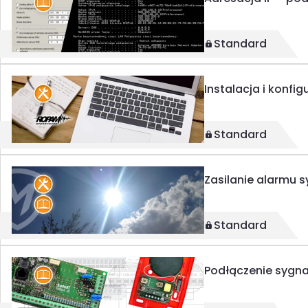
Standard
Instalacja i konf
Standard
Zasilanie alarmu
Standard
Podłączenie sygn