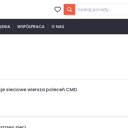
LENIA
WSPÓŁPRACA
O NAS
je sieciowe wiersza poleceń CMD
stawy sieci