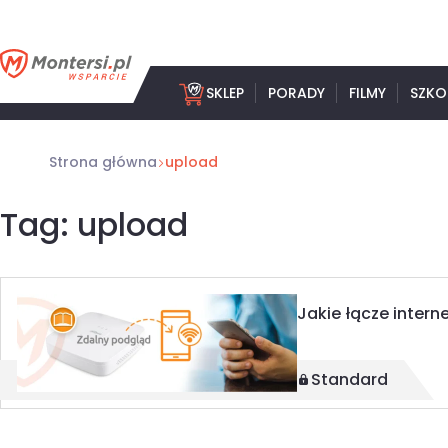
Przejdź
do
treści
SKLEP
PORADY
FILMY
SZKO
Strona główna
upload
Tag: upload
Jakie łącze inter
Standard