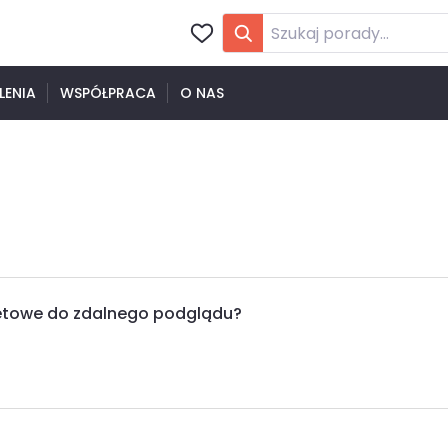
LENIA
WSPÓŁPRACA
O NAS
netowe do zdalnego podglądu?