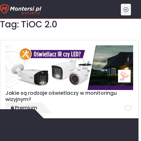
Przejdź
do
treści
Tag: TiOC 2.0
Jakie są rodzaje oświetlaczy w monitoringu
wizyjnym?
Premium