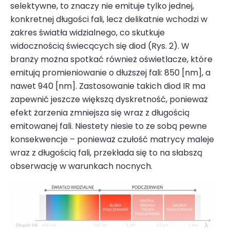
selektywne, to znaczy nie emituje tylko jednej,
konkretnej długości fali, lecz delikatnie wchodzi w
zakres światła widzialnego, co skutkuje
widocznością świecących się diod (Rys. 2). W
branży można spotkać również oświetlacze, które
emitują promieniowanie o dłuższej fali: 850 [nm], a
nawet 940 [nm]. Zastosowanie takich diod IR ma
zapewnić jeszcze większą dyskretność, ponieważ
efekt żarzenia zmniejsza się wraz z długością
emitowanej fali. Niestety niesie to ze sobą pewne
konsekwencje – ponieważ czułość matrycy maleje
wraz z długością fali, przekłada się to na słabszą
obserwację w warunkach nocnych.