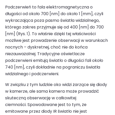
Podczerwień to fala elektromagnetyczna o
długości od około 700 [nm] do około 1 [mm], czyli
wykraczająca poza pasmo światła widzialnego,
którego zakres przyjmuje się od 400 [nm] do 700
[nm] (Rys. 1). To właśnie dzięki tej właściwości
możliwe jest prowadzenie obserwacji w warunkach
nocnych – dyskretnej, choć nie do końca
niezauważalnej. Tradycyjne oświetlacze
podczerwieni emitują światło o długości fali około
740 [nm], czyli dokładnie na pograniczu światła
widzialnego i podczerwieni.
W związku z tym ludzkie oko widzi żarzące się diody
w kamerze, ale sama kamera może prowadzić
skuteczną obserwację w całkowitej
ciemności. Spowodowane jest to tym, że
emitowane przez diody IR światło nie jest