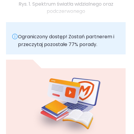
Rys. 1. Spektrum światła widzialnego oraz
podczerwonego
Ograniczony dostęp! Zostań partnerem i
przeczytaj pozostałe 77% porady.