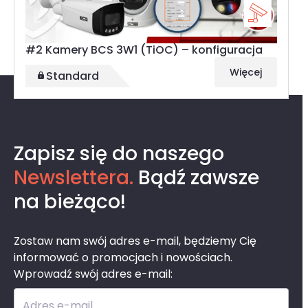
#2 Kamery BCS 3W1 (TiOC) – konfiguracja
Więcej
Standard
Ostatnio przeglądane
Zapisz się do naszego
Newslettera.
Bądź zawsze
na bieżąco!
Zostaw nam swój adres e-mail, będziemy Cię
informować o promocjach i nowościach.
Wprowadź swój adres e-mail:
Adres e-mail