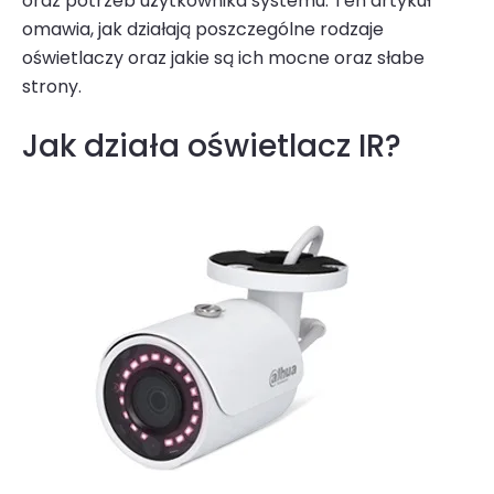
oraz potrzeb użytkownika systemu. Ten artykuł
omawia, jak działają poszczególne rodzaje
oświetlaczy oraz jakie są ich mocne oraz słabe
strony.
Jak działa oświetlacz IR?