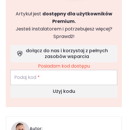
Artykuł jest
dostępny dla użytkowników
Premium.
Jesteś instalatorem i potrzebujesz więcej?
Sprawdź!
dołącz do nas i korzystaj z pełnych
zasobów wsparcia
Posiadam kod dostępu
Podaj kod
*
Użyj kodu
Autor: