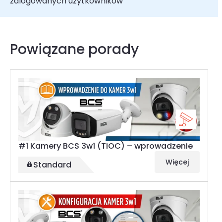
zalogowanych użytkowników
Powiązane porady
#1 Kamery BCS 3w1 (TiOC) – wprowadzenie
Więcej
Standard