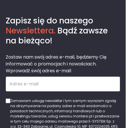
Zapisz się do naszego
Newslettera.
Bądź zawsze
na bieżąco!
Zostaw nam swój adres e-mail, będziemy Cię
informować o promocjach i nowościach.
Wprowadź swój adres e-mail:
Adres e-mail
Zamawiam usługę newsletter i tym samym wyrażam zgodę
na otrzymywanie na podany adres e-mail wiadomości o
poradach technicznych, informacji handlowych lub o
marketingu towarów, usług serwisu montersi.pl i przetwarzanie
w tym celu mojego adresu mailowego przez E-SYSTEM Sp. z
o.o. 32-340 Zabagnie, ul. Czarnoleska 10, NIP: 6372224035, KRS: