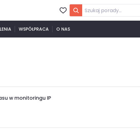
LENIA
WSPÓŁPRACA
O NAS
asu w monitoringu IP