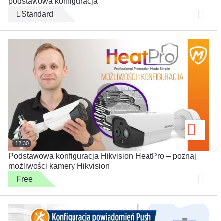
podstawowa konfiguracja
Standard
12:30
Podstawowa konfiguracja Hikvision HeatPro – poznaj
możliwości kamery Hikvision
Free