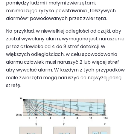
pomiędzy ludźmi i małymi zwierzętami,
minimalizując ryzyko powstawania „fałszywych
alarmów” powodowanych przez zwierzęta.
Na przykład, w niewielkiej odległości od czujki, aby
został wywołany alarm, wymagane jest naruszenie
przez człowieka od 4 do 8 stref detekcji. W
większych odległo­ściach, w celu spowodowania
alarmu człowiek musi naruszyć 2 lub więcej stref
aby wywołać alarm. W każdym z tych przypadków
małe zwierzęta mogą naruszyć co najwyżej jedną
strefę.