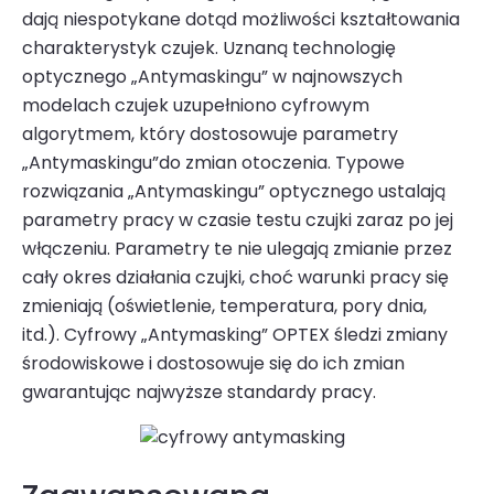
dają niespotykane dotąd możliwości kształtowania
charakterystyk czujek. Uznaną technologię
optycznego „Antymaskingu” w najnowszych
modelach czujek uzupełniono cyfrowym
algorytmem, który dostosowuje parametry
„Antymaskingu”do zmian otoczenia. Typowe
rozwiązania „Antymaskingu” optycznego ustalają
parametry pracy w czasie testu czujki zaraz po jej
włączeniu. Parametry te nie ulegają zmianie przez
cały okres działania czujki, choć warunki pracy się
zmieniają (oświetlenie, temperatura, pory dnia,
itd.). Cyfrowy „Antymasking” OPTEX śledzi zmiany
środowi­skowe i dostosowuje się do ich zmian
gwarantując najwyższe standardy pracy.