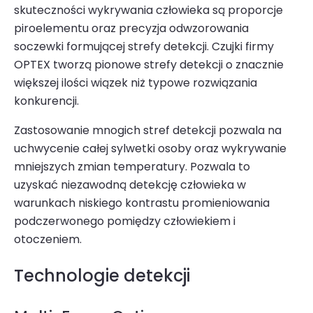
skuteczności wykry­wania człowieka są proporcje
piroelementu oraz precy­zja odwzorowania
soczewki formującej strefy detekcji.
Czujki firmy
OPTEX
tworzą pionowe strefy detekcji o znacznie
większej ilości wiązek niż typowe rozwiązania
konku­rencji.
Zastosowanie mnogich stref detekcji pozwala na
uchwycenie całej sylwetki osoby oraz wykrywanie
mniejszych zmian temperatury. Pozwala to
uzyskać niezawodną detekcję człowieka w
warunkach niskiego kontrastu promieniowania
podczerwonego pomiędzy człowiekiem i
otoczeniem.
Technologie detekcji