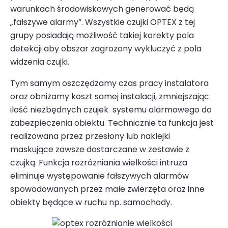
warunkach środowiskowych generować będą
„fałszywe alarmy”. Wszystkie czujki OPTEX z tej
grupy posiadają możliwość takiej korekty pola
detekcji aby obszar zagrożony wykluczyć z pola
widzenia czujki.
Tym samym oszczędzamy czas pracy instalatora
oraz obniżamy koszt samej instala­cji, zmniejszając
ilość niezbędnych czujek
systemu alarmowego
do
zabezpieczenia obiektu. Technicznie ta funkcja jest
realizowana przez przesłony lub naklejki
maskujące zawsze dostarczane w zestawie z
czujką. Funkcja rozróżniania wielkości intruza
eliminuje występowanie fałszywych alarmów
spowodowanych przez małe zwierzęta oraz inne
obiekty będące w ruchu np. samochody.