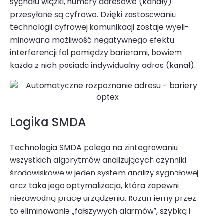
sygnału wiązki, numery adresowe (kanały)
przesyłane są cyfrowo. Dzięki zastosowaniu
technologii cyfrowej komunikacji zostaje wyeli­
minowana możliwość negatywnego efektu
interferencji fal pomiędzy barierami, bowiem
każda z nich posiada indywidu­alny adres (kanał).
Logika SMDA
Technologia SMDA polega na zintegrowaniu
wszystkich algorytmów analizujących czynniki
środowiskowe w jeden system analizy sygnałowej
oraz taka jego optymalizacja, która zapewni
niezawodną pracę urządzenia. Rozumiemy przez
to eliminowanie „fałszywych alarmów”, szybką i