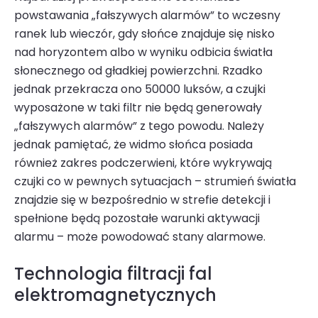
powstawania „fałszywych alarmów” to wczesny
ranek lub wieczór, gdy słońce znajduje się nisko
nad horyzontem albo w wyniku odbicia światła
słonecznego od gładkiej powierzchni. Rzadko
jednak przekracza ono 50000 luksów, a czujki
wyposażone w taki filtr nie będą generowały
„fałszywych alarmów” z tego powodu. Należy
jednak pamiętać, że widmo słońca posiada
również zakres podczerwieni, które wykrywają
czujki co w pewnych sytuacjach – strumień światła
znajdzie się w bezpośrednio w strefie detekcji i
spełnione będą pozostałe warunki aktywacji
alarmu – może powodować stany alarmowe.
Technologia filtracji fal
elektromagnetycznych