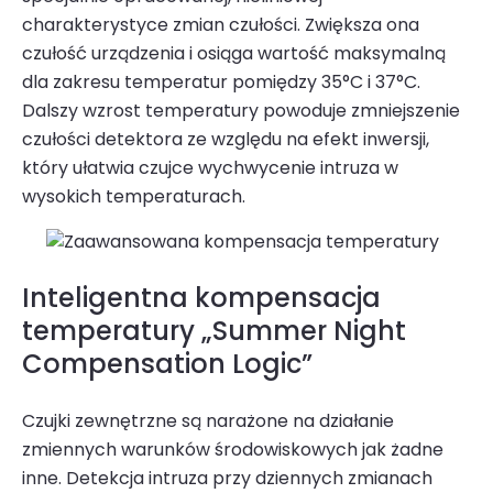
charakterystyce zmian czułości. Zwiększa ona
czułość urządzenia i osiąga wartość maksy­malną
dla zakresu temperatur pomiędzy 35°C i 37°C.
Dalszy wzrost temperatury powoduje zmniejszenie
czułości detektora ze względu na efekt inwersji,
który ułatwia czujce wychwycenie intruza w
wysokich temperaturach.
Inteligentna kompensacja
temperatury „Summer Night
Compensation Logic”
Czujki zewnętrzne są narażone na działanie
zmiennych warunków środowiskowych jak żadne
inne. Detekcja intruza przy dziennych zmianach