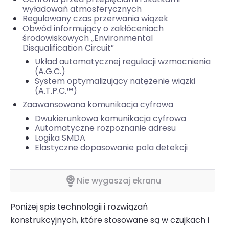
wyładowań atmosferycznych
Regulowany czas przerwania wiązek
Obwód informujący o zakłóceniach
środowiskowych „Environmental
Disqualification Circuit”
Układ automatycznej regulacji wzmocnienia
(A.G.C.)
System optymalizujący natężenie wiązki
(A.T.P.C.™)
Zaawansowana komunikacja cyfrowa
Dwukierunkowa komunikacja cyfrowa
Automatyczne rozpoznanie adresu
Logika SMDA
Elastyczne dopasowanie pola detekcji
Nie wygaszaj ekranu
Poniżej spis technologii i rozwiązań
konstrukcyjnych, które stosowane są w czujkach i