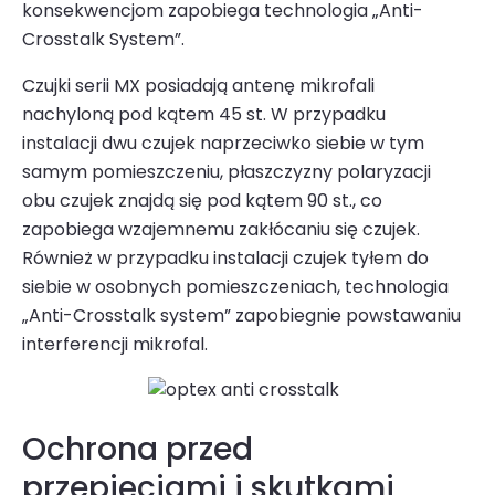
konsekwen­cjom zapobiega technologia „Anti-
Crosstalk System”.
Czujki serii MX posiadają antenę mikrofali
nachyloną pod kątem 45 st. W przypadku
instalacji dwu czujek naprzeciwko siebie w tym
samym pomieszczeniu, płaszczyzny polaryzacji
obu czujek znajdą się pod kątem 90 st., co
zapobiega wzajemnemu zakłócaniu się czujek.
Również w przypadku instalacji czujek tyłem do
siebie w osobnych pomieszcze­niach, technologia
„Anti-Crosstalk system” zapo­biegnie powstawaniu
interferencji mikrofal.
Ochrona przed
przepięciami i skutkami