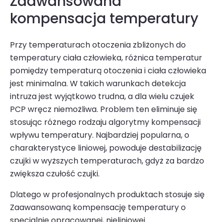
Zaawansowana
kompensacja temperatury
Przy temperaturach otoczenia zbliżonych do
temperatury ciała człowieka, różnica temperatur
pomiędzy temperaturą otoczenia i ciała człowieka
jest minimalna. W takich warunkach detekcja
intruza jest wyjątkowo trudna, a dla wielu czujek
PCP wręcz niemożliwa. Problem ten eliminuje się
stosując różnego rodzaju algorytmy kompensacji
wpływu temperatury. Najbardziej popularna, o
charakterystyce liniowej, powoduje destabilizację
czujki w wyższych tempera­turach, gdyż za bardzo
zwiększa czułość czujki.
Dlatego w profesjo­nalnych produktach stosuje się
Zaawansowaną kompensację tem­peratury o
specjalnie opracowanej, nieliniowej