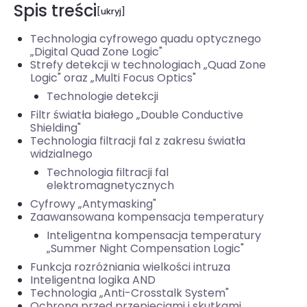
Spis treści
Technologia cyfrowego quadu optycznego
„Digital Quad Zone Logic"
Strefy detekcji w technologiach „Quad Zone
Logic" oraz „Multi Focus Optics"
Technologie detekcji
Filtr światła białego „Double Conductive
Shielding"
Technologia filtracji fal z zakresu światła
widzialnego
Technologia filtracji fal
elektromagnetycznych
Cyfrowy „Antymasking"
Zaawansowana kompensacja temperatury
Inteligentna kompensacja temperatury
„Summer Night Compensation Logic"
Funkcja rozróżniania wielkości intruza
Inteligentna logika AND
Technologia „Anti-Crosstalk System"
Ochrona przed przepięciami i skutkami