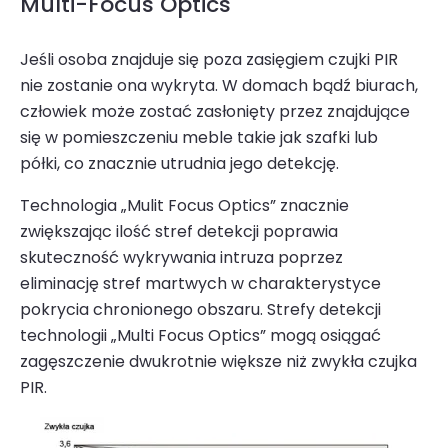
Multi-Focus Optics
Jeśli osoba znajduje się poza zasięgiem czujki PIR
nie zostanie ona wykryta. W domach bądź biurach,
człowiek może zostać zasłonięty przez znajdujące
się w pomiesz­czeniu meble takie jak szafki lub
półki, co znacznie utrudnia jego detekcję.
Technologia „Mulit Focus Optics” znacznie
zwiększając ilość stref detekcji poprawia
skuteczność wykrywania intruza poprzez
eliminację stref martwych w charaktery­styce
pokrycia chronionego obszaru. Strefy detekcji
technologii „Multi Focus Optics” mogą osiągać
zagęsz­czenie dwukrotnie większe niż zwykła czujka
PIR.