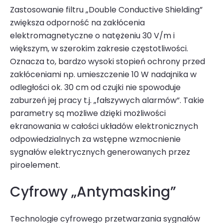
Zastosowanie filtru „Double Conductive Shielding”
zwiększa odporność na zakłócenia
elektromagnetyczne o natężeniu 30 V/m i
większym, w szerokim zakresie częstotliwości.
Oznacza to, bardzo wysoki stopień ochrony przed
zakłóceniami np. umieszczenie 10 W nadajnika w
odległości ok. 30 cm od czujki nie spowoduje
zaburzeń jej pracy t.j. „fałszywych alarmów”. Takie
parametry są możliwe dzięki możliwości
ekranowania w całości układów elektronicznych
odpowiedzialnych za wstępne wzmocnienie
sygnałów elektrycznych generowanych przez
piroelement.
Cyfrowy „Antymasking”
Technologie cyfrowego przetwarzania sygnałów