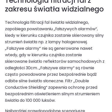
Technologia filtracji fal z
zakresu światła widzialnego
Technologia filtracji fal światła widzialnego,
zapobiega powstawaniu „fałszywych alarmów”,
kiedy w kierunku czujnika zostanie skierowany silny
strumień światła np. z lampy halogenowej.
„Fałszywe alarmy” nie są generowane nawet
wtedy, gdy w kierunku czujnika zostanie
skierowane światło reflektorów samochodowych z
odległości 30cm. „Fałszywe alarmy” są równie
często powodowane przez bezpośrednie bądź
odbite silne światło słoneczne. Filtr „Double
Conductive Shielding” zapewnia ochronę przed
bezpośrednim oświetleniem silnym strumieniem
światła do 100 000 luksów.
Najbardziej prawdopodobne scenariusze