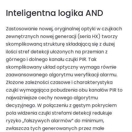
Inteligentna logika AND
Zastosowanie nowej, oryginalnej optyki w
czujkach
zewnętrznych
nowej generacji (seria HX) tworzy
skomplikowaną strukturę składającą się z dużej
ilości stref detekcji ułożonych na przemian z
górnego i dolnego kanału czujki PIR. Tak
skomplikowany układ optyczny wymaga równie
zaawansowanego algorytmu weryfikacji alarmu.
Złożone zależności czasowe i charakterystyka
czujki wymagająca pobudzenia obu kanałów PIR to
najważniejsze cechy nowego algoryt­mu
decyzyjnego. W połączeniu z gęstym pokryciem
pola widzenia czujki strefami detekcji redukuje
ryzyko „fałszy­wych alarmów” do minimum,
zwłaszcza tych generowanych przez małe