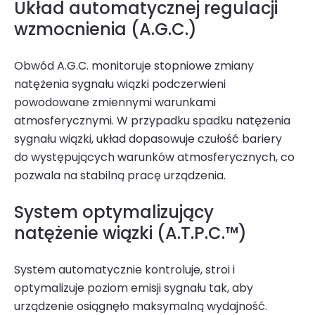
Układ automatycznej regulacji
wzmocnienia (A.G.C.)
Obwód A.G.C. monitoruje stopniowe zmiany
natężenia sygnału wiązki podczerwieni
powodowane zmiennymi warun­kami
atmosferycznymi. W przypadku spadku natężenia
sygnału wiązki, układ dopasowuje czułość bariery
do występu­jących warunków atmosferycznych, co
pozwala na stabilną pracę urządzenia.
System optymalizujący
natężenie wiązki (A.T.P.C.™)
System automatycznie kontroluje, stroi i
optymalizuje poziom emisji sygnału tak, aby
urządzenie osiągnęło maksy­malną wydajność.