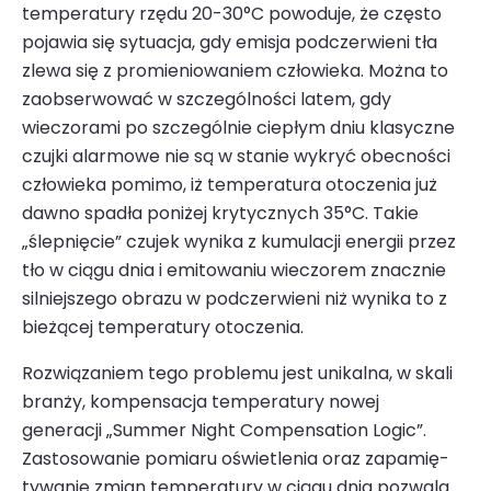
temperatury rzędu 20-30°C powoduje, że często
pojawia się sytuacja, gdy emisja podczerwieni tła
zlewa się z promieniowaniem człowieka. Można to
zaobserwować w szczególności latem, gdy
wieczorami po szczególnie ciepłym dniu klasyczne
czujki alarmowe
nie są w stanie wykryć obecności
człowieka pomimo, iż temperatura otoczenia już
dawno spadła poniżej krytycznych 35°C. Takie
„ślepnięcie” czujek wynika z kumulacji energii przez
tło w ciągu dnia i emitowaniu wieczorem znacznie
silniejszego obrazu w podczerwieni niż wynika to z
bieżącej temperatury otoczenia.
Rozwiązaniem tego problemu jest unikalna, w skali
branży, kompensacja temperatury nowej
generacji „Summer Night Compensation Logic”.
Zastosowanie pomiaru oświetlenia oraz zapamię­
tywanie zmian temperatury w ciągu dnia pozwala