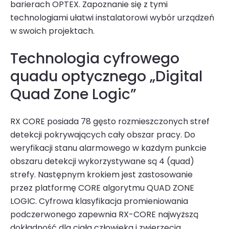
barierach OPTEX
. Zapoznanie się z tymi
technologiami ułatwi instalatorowi wybór urządzeń
w swoich projektach.
Technologia cyfrowego
quadu optycznego „Digital
Quad Zone Logic”
RX CORE posiada 78 gęsto rozmieszczonych stref
detekcji pokrywających cały obszar pracy. Do
weryfikacji stanu alarmowego w każdym punkcie
obszaru detekcji wykorzystywane są 4 (quad)
strefy. Następnym krokiem jest zastosowanie
przez platformę CORE algorytmu QUAD ZONE
LOGIC. Cyfrowa klasyfikacja promieniowania
podczerwonego zapewnia RX-CORE najwyższą
dokładność dla ciała człowieka i zwierzęcia.