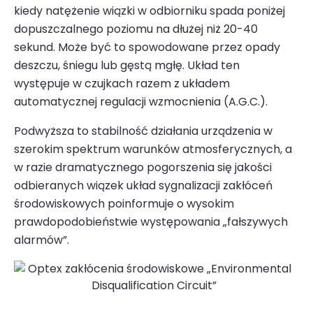
kiedy natężenie wiązki w odbiorniku spada poniżej
dopuszczalnego poziomu na dłużej niż 20-40
sekund. Może być to spowodowane przez opady
deszczu, śniegu lub gęstą mgłę. Układ ten
występuje w czujkach razem z układem
automatycznej regulacji wzmocnienia (A.G.C.).
Podwyższa to stabilność działania urządzenia w
szerokim spektrum warunków atmosferycz­nych, a
w razie dramatycznego pogorszenia się jakości
odbieranych wiązek układ sygnalizacji zakłóceń
środowisko­wych poinformuje o wysokim
prawdopodobieństwie występowania „fałszywych
alarmów”.