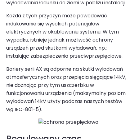
wyładowania ładunku do ziemi w pobliżu instalacji.
Każda z tych przyczyn może powodować
indukowanie się wysokich potencjałów
elektrycznych w okablowaniu systemu. W tym
wypadku, istnieje jednak możliwość ochrony
urządzeń przed skutkami wyładowań, np.:
instalując
zabezpieczenia przeciwprzepięciowe
.
Bariery serii AX są odporne na skutki wyładowań
atmosferycznych oraz przepięcia sięgające 14kV,
nie doznając przy tym uszczerbku w
funkcjonowaniu urządzenia (maksymalny poziom
wyładowań 14kV użyty podczas naszych testów
wg IEC-801-5).
Regulowany czas