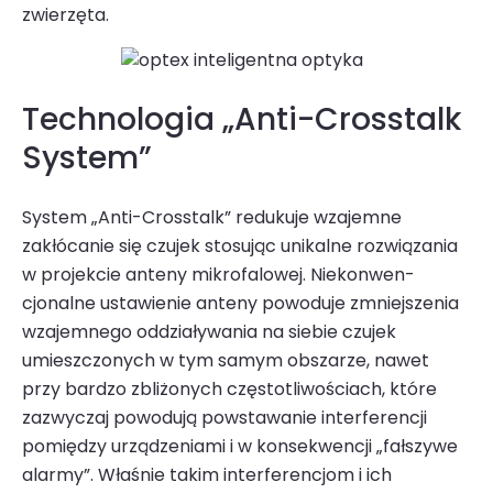
zwierzęta.
Technologia „Anti-Crosstalk
System”
System „Anti-Crosstalk” redukuje wzajemne
zakłócanie się czujek stosu­jąc unikalne rozwiązania
w projekcie anteny mikrofalowej. Niekonwen­
cjonalne ustawienie anteny powoduje zmniejszenia
wzajemnego oddziaływania na siebie czujek
umieszczonych w tym samym obszarze, nawet
przy bardzo zbliżonych częstotliwościach, które
zazwyczaj powo­dują powstawanie interferencji
pomiędzy urządzeniami i w konsekwencji „fałszywe
alarmy”. Właśnie takim interferencjom i ich