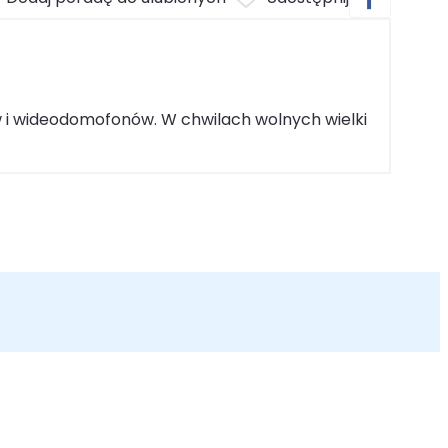
w i wideodomofonów. W chwilach wolnych wielki