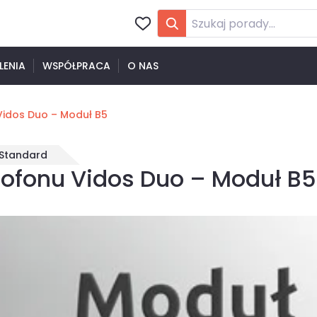
LENIA
WSPÓŁPRACA
O NAS
idos Duo – Moduł B5
Standard
ofonu Vidos Duo – Moduł B5