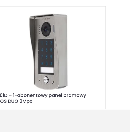
301D – 1-abonentowy panel bramowy
DOS DUO 2Mpx