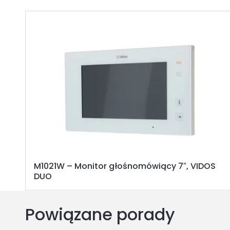
M1021W – Monitor głośnomówiący 7″, VIDOS
DUO
Powiązane porady