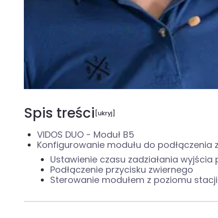
0:00
0:00
Spis treści
VIDOS DUO - Moduł B5
Konfigurowanie modułu do podłączenia
Ustawienie czasu zadziałania wyjścia
Podłączenie przycisku zwiernego
Sterowanie modułem z poziomu stacji