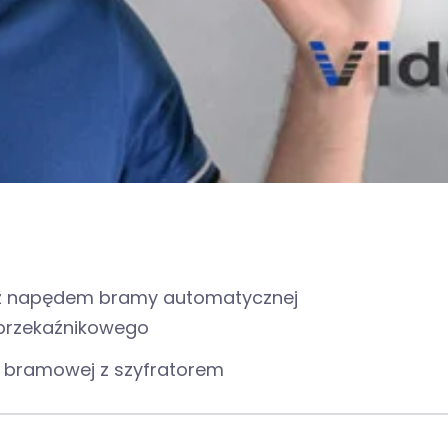
 z napędem bramy automatycznej
 przekaźnikowego
 bramowej z szyfratorem