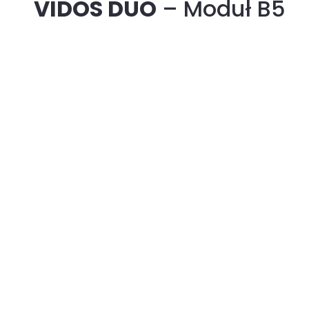
VIDOS DUO
– Moduł B5