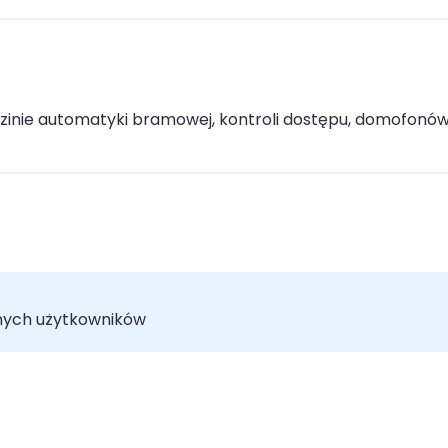
edzinie automatyki bramowej, kontroli dostępu, domofonó
nych użytkowników