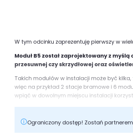
W tym odcinku zaprezentuję pierwszy w wie
Moduł B5 został zaprojektowany z myślą
przesuwnej
czy skrzydłowej oraz oświetle
Takich modułów w instalacji może być kilka,
więc na przykład 2 stacje bramowe i 6 mod
wpiąć w dowolnym miejscu instalacji korzyst
Ograniczony dostęp! Zostań partnerem 