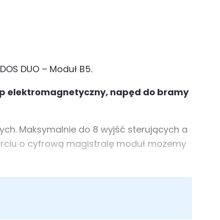
IDOS DUO – Moduł B5.
ep elektromagnetyczny,
napęd do bramy
wych. Maksymalnie do 8 wyjść sterujących a
rciu o cyfrową magistralę moduł możemy