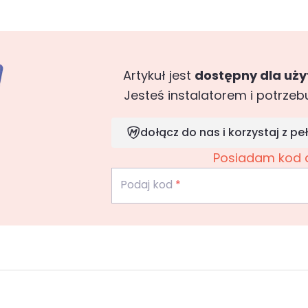
Artykuł jest
dostępny dla uż
Jesteś instalatorem i potrzeb
dołącz do nas i korzystaj z 
Posiadam kod 
Podaj kod
*