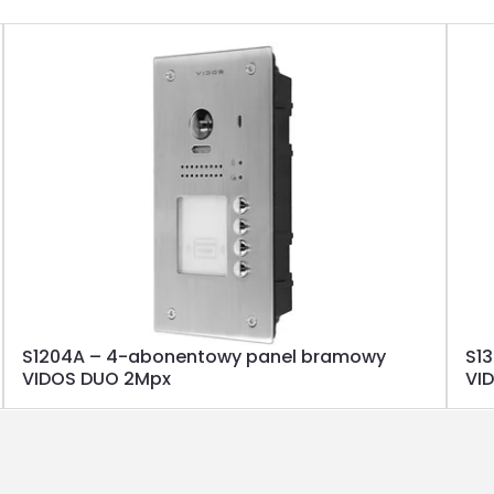
S1204A – 4-abonentowy panel bramowy
S1
VIDOS DUO 2Mpx
VI