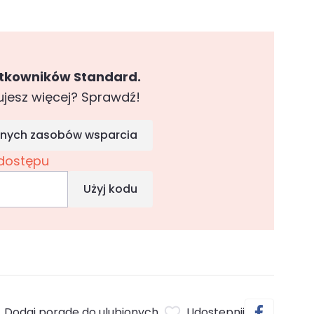
ytkowników Standard.
ujesz więcej? Sprawdź!
pełnych zasobów wsparcia
dostępu
Użyj kodu
Dodaj poradę do ulubionych
Udostępnij