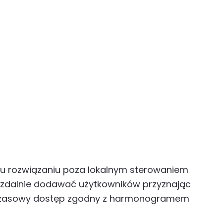
emu rozwiązaniu poza lokalnym sterowaniem
e zdalnie dodawać użytkowników przyznając
ub czasowy dostęp zgodny z harmonogramem