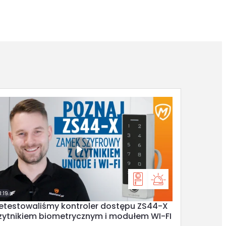
:19
zetestowaliśmy kontroler dostępu ZS44-X
czytnikiem biometrycznym i modułem WI-FI