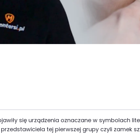
jawiły się urządzenia oznaczane w symbolach lite
rzedstawiciela tej pierwszej grupy czyli zamek s