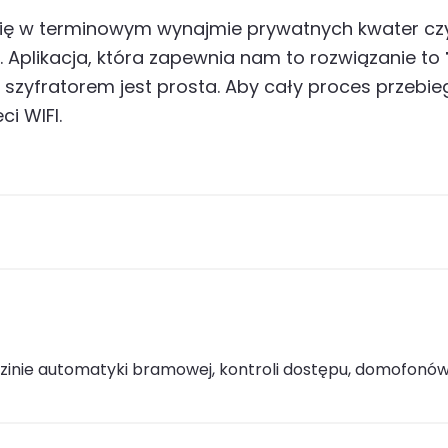
 się w terminowym wynajmie prywatnych kwater czy
Aplikacja, która zapewnia nam to rozwiązanie to
m szyfratorem jest prosta. Aby cały proces przebie
i WIFI.
edzinie automatyki bramowej, kontroli dostępu, domofonó