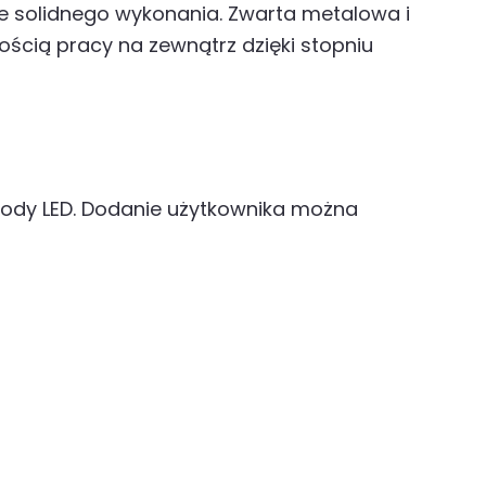
 solidnego wykonania. Zwarta metalowa i
ią pracy na zewnątrz dzięki stopniu
iody LED. Dodanie użytkownika można