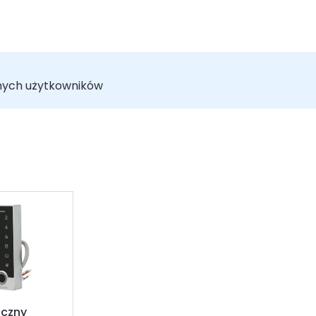
nych użytkowników
czny