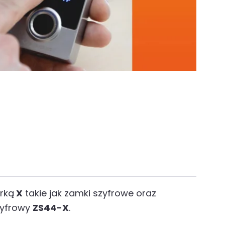
rką
X
takie jak zamki szyfrowe oraz
zyfrowy
ZS44-X
.