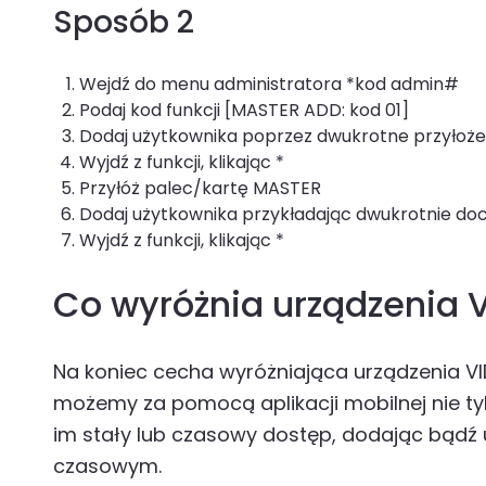
Sposób 2
Wejdź do menu administratora *kod admin#
Podaj kod funkcji [MASTER ADD: kod 01]
Dodaj użytkownika poprzez dwukrotne przyłożen
Wyjdź z funkcji, klikając *
Przyłóż palec/kartę MASTER
Dodaj użytkownika przykładając dwukrotnie do
Wyjdź z funkcji, klikając *
Co wyróżnia urządzenia V
Na koniec cecha wyróżniająca urządzenia VI
możemy za pomocą aplikacji mobilnej nie t
im stały lub czasowy dostęp, dodając bąd
czasowym.