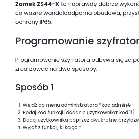
Zamek ZS44-X
to naprawdę dobrze wykonan
co ważne wandaloodporna obudowa, przysto
ochrony IP65.
Programowanie szyfrato
Programowanie szyfratora odbywa się za po
zrealizować na dwa sposoby:
Sposób 1
Wejdź do menu administratora *kod admin#
Podaj kod funkcji [dodanie użytkownika: kod 11]
Dodaj użytkownika poprzez dwukrotne przyłożen
Wyjdź z funkcji, klikając *