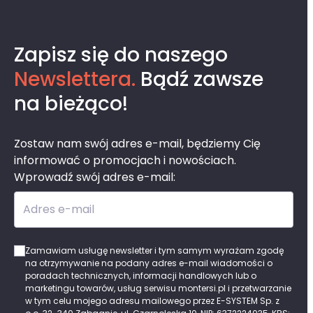
Zapisz się do naszego
Newslettera.
Bądź zawsze
na bieżąco!
Zostaw nam swój adres e-mail, będziemy Cię
informować o promocjach i nowościach.
Wprowadź swój adres e-mail:
Adres e-mail
Zamawiam usługę newsletter i tym samym wyrażam zgodę
na otrzymywanie na podany adres e-mail wiadomości o
poradach technicznych, informacji handlowych lub o
marketingu towarów, usług serwisu montersi.pl i przetwarzanie
w tym celu mojego adresu mailowego przez E-SYSTEM Sp. z