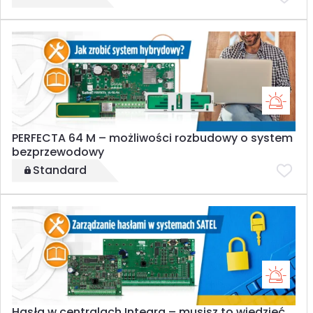
PERFECTA 64 M – możliwości rozbudowy o system
bezprzewodowy
Standard
Hasła w centralach Integra – musisz to wiedzieć,