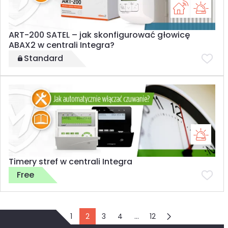
ART-200 SATEL – jak skonfigurować głowicę
ABAX2 w centrali Integra?
Standard
Timery stref w centrali Integra
Free
1
2
3
4
…
12