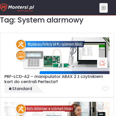
Przejdź
do
treści
Tag: System alarmowy
PRF-LCD-A2 – manipulator ABAX 2 z czytnikiem
kart do centrali Perfecta?
Standard