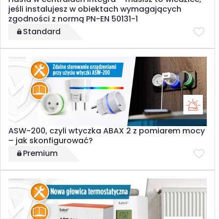
jeśli instalujesz w obiektach wymagających
zgodności z normą PN-EN 50131-1
Standard
ASW-200, czyli wtyczka ABAX 2 z pomiarem mocy
– jak skonfigurować?
Premium