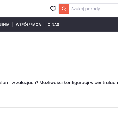
LENIA
WSPÓŁPRACA
O NAS
ami w żaluzjach? Możliwości konfiguracji w centralach