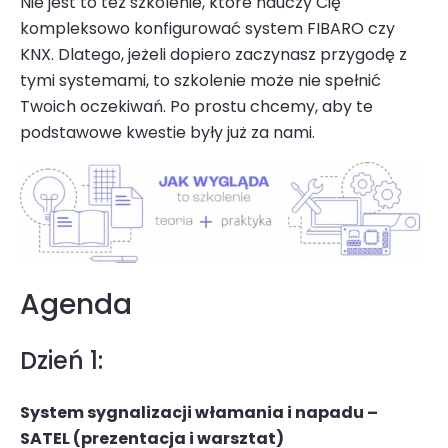
Nie jest to też szkolenie, które nauczy Cię
kompleksowo konfigurować system FIBARO czy
KNX. Dlatego, jeżeli dopiero zaczynasz przygodę z
tymi systemami, to szkolenie może nie spełnić
Twoich oczekiwań. Po prostu chcemy, aby te
podstawowe kwestie były już za nami.
Agenda
Dzień 1:
System sygnalizacji włamania i napadu –
SATEL (prezentacja i warsztat)