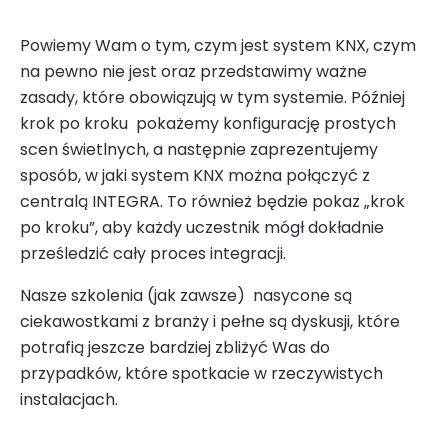
Powiemy Wam o tym, czym jest system KNX, czym
na pewno nie jest oraz przedstawimy ważne
zasady, które obowiązują w tym systemie. Później
krok po kroku pokażemy konfigurację prostych
scen świetlnych, a następnie zaprezentujemy
sposób, w jaki system KNX można połączyć z
centralą INTEGRA. To również będzie pokaz „krok
po kroku”, aby każdy uczestnik mógł dokładnie
prześledzić cały proces integracji.
Nasze szkolenia (jak zawsze) nasycone są
ciekawostkami z branży i pełne są dyskusji, które
potrafią jeszcze bardziej zbliżyć Was do
przypadków, które spotkacie w rzeczywistych
instalacjach.