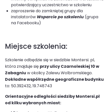
potwierdzający uczestnictwo w szkoleniu
zaproszenie do zamkniętej grupy dla
instalatorów
Wsparcie po szkoleniu
(grupa
na
Facebooku
)
Miejsce szkolenia:
Szkolenie odbędzie się w siedzibie Montersi. pl,
która znajduje się
przy ulicy Czarnoleskiej 10 w
Zabagniu
w okolicy Zalewu Wolbromskiego.
Dokładne współrzędne geograficzne budynku
to: 50.392432, 19.748743
Orientacyjne odległości siedziby Montersi.pl
od kilku wybranych miast: