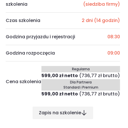
szkolenia
(siedziba firmy)
Czas szkolenia
2 dni (14 godzin)
Godzina przyjazdu i rejestracji
08:30
Godzina rozpoczęcia
09:00
Regularna
599,00 zł netto
(736,77 zł brutto)
Cena szkolenia
Dla Partnera
Standard i Premium
599,00 zł netto
(736,77 zł brutto)
Zapis na szkolenie