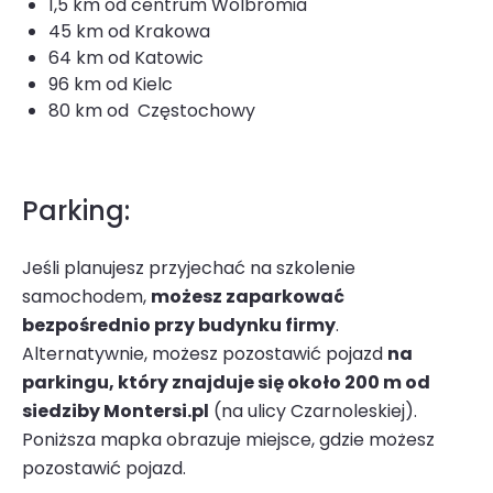
1,5 km od centrum Wolbromia
45 km od Krakowa
64 km od Katowic
96 km od Kielc
80 km od Częstochowy
Parking:
Jeśli planujesz przyjechać na szkolenie
samochodem,
możesz zaparkować
bezpośrednio przy budynku firmy
.
Alternatywnie, możesz pozostawić pojazd
na
parkingu, który znajduje się około 200 m od
siedziby Montersi.pl
(na ulicy Czarnoleskiej).
Poniższa mapka obrazuje miejsce, gdzie możesz
pozostawić pojazd.