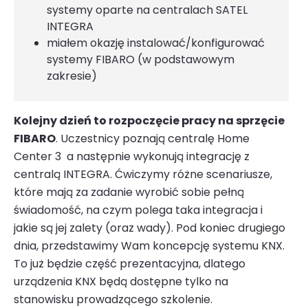
systemy oparte na centralach SATEL
INTEGRA
miałem okazję instalować/konfigurować
systemy FIBARO (w podstawowym
zakresie)
Kolejny dzień to rozpoczęcie pracy na sprzęcie
FIBARO
. Uczestnicy poznają centralę Home
Center 3 a następnie wykonują integrację z
centralą INTEGRA. Ćwiczymy różne scenariusze,
które mają za zadanie wyrobić sobie pełną
świadomość, na czym polega taka integracja i
jakie są jej zalety (oraz wady). Pod koniec drugiego
dnia, przedstawimy Wam koncepcję systemu KNX.
To już będzie część prezentacyjna, dlatego
urządzenia KNX będą dostępne tylko na
stanowisku prowadzącego szkolenie.