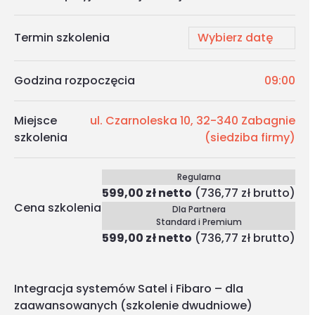
Termin szkolenia
Godzina rozpoczęcia
09:00
Miejsce
ul. Czarnoleska 10, 32-340 Zabagnie
szkolenia
(siedziba firmy)
Regularna
599,00 zł netto
(736,77 zł brutto)
Cena szkolenia
Dla Partnera
Standard i Premium
599,00 zł netto
(736,77 zł brutto)
Integracja systemów Satel i Fibaro – dla
zaawansowanych (szkolenie dwudniowe)