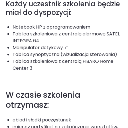
Każdy uczestnik szkolenia będzie
miał do dyspozycji:
Notebook HP z oprogramowaniem
Tablica szkoleniowa z centralą alarmową SATEL
INTEGRA 64
Manipulator dotykowy 7″
Tablica synoptyczna (wizualizacja sterowania)
Tablica szkoleniowa z centralą FIBARO Home
Center 3
W czasie szkolenia
otrzymasz:
obiad i słodki poczęstunek
imienny certyfikat na zakończenie warsztatów,