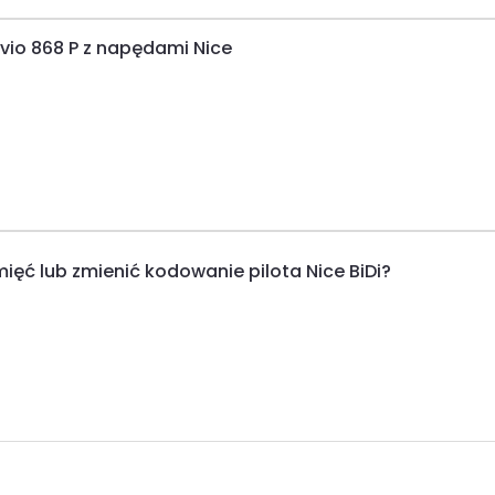
evio 868 P z napędami Nice
ęć lub zmienić kodowanie pilota Nice BiDi?