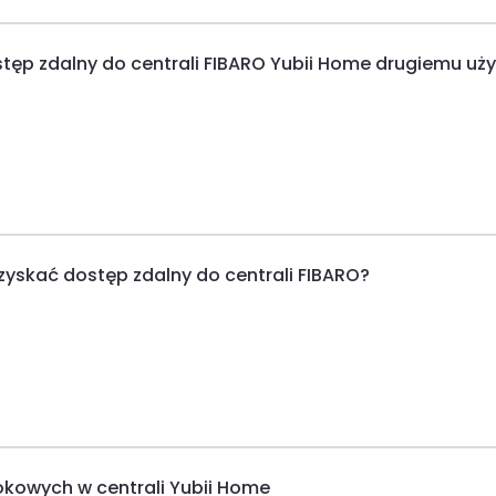
ostęp zdalny do centrali FIBARO Yubii Home drugiemu uż
zyskać dostęp zdalny do centrali FIBARO?
okowych w centrali Yubii Home