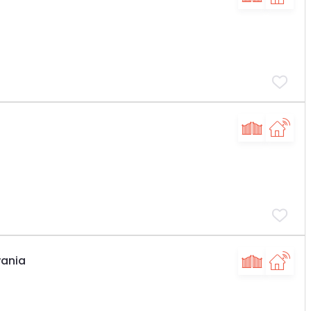
wania