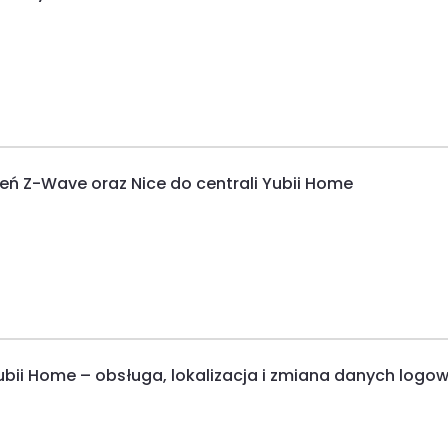
ń Z-Wave oraz Nice do centrali Yubii Home
ubii Home – obsługa, lokalizacja i zmiana danych logo