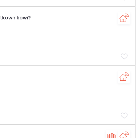
ytkownikowi?