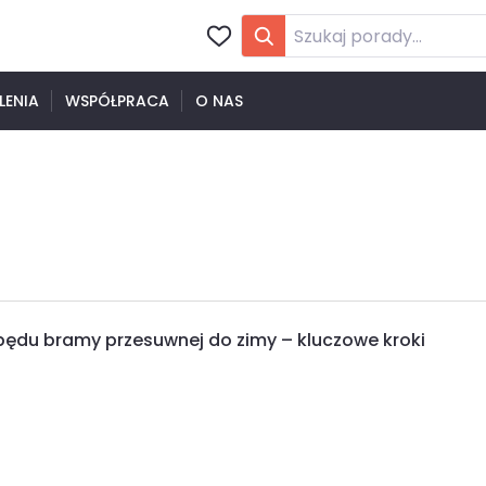
LENIA
WSPÓŁPRACA
O NAS
ędu bramy przesuwnej do zimy – kluczowe kroki