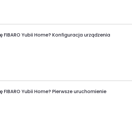
lę FIBARO Yubii Home? Konfiguracja urządzenia
lę FIBARO Yubii Home? Pierwsze uruchomienie