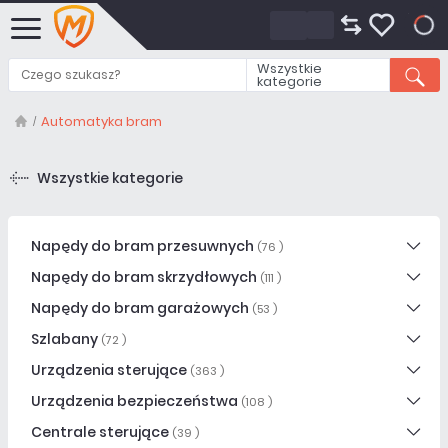
0
Wszystkie
kategorie
Automatyka bram
Wszystkie kategorie
Napędy do bram przesuwnych
(76 )
Napędy do bram skrzydłowych
(111 )
Napędy do bram garażowych
(53 )
Szlabany
(72 )
Urządzenia sterujące
(363 )
Urządzenia bezpieczeństwa
(108 )
Centrale sterujące
(39 )