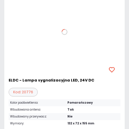
ELDC - Lampa sygnalizacyjna LED, 24V DC
Kod: 20776
Kolor podświetlenia:
Pomarańczowy
Wbudowana antena:
Tak
Wbudowany przerywacz:
Nie
Wymiary:
132 x 72 x 155 mm