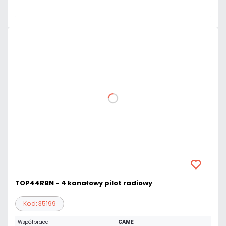
Czas realizacji:
24h
TOP44RBN - 4 kanałowy pilot radiowy
Kod: 35199
Współpraca:
CAME