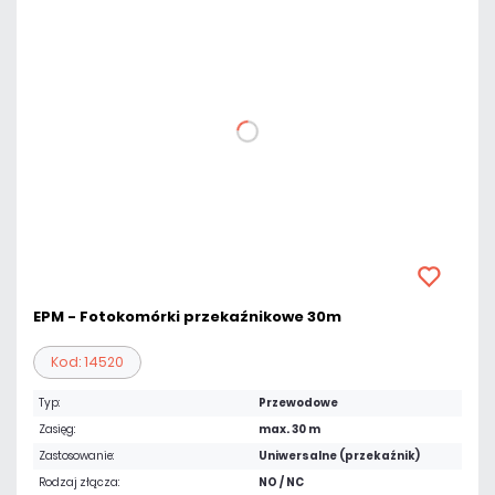
EPM - Fotokomórki przekaźnikowe 30m
Kod: 14520
Typ:
Przewodowe
Zasięg:
max. 30 m
Zastosowanie:
Uniwersalne (przekaźnik)
Rodzaj złącza:
NO / NC