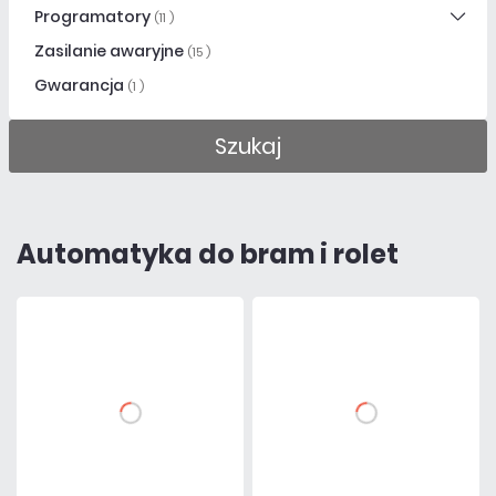
Programatory
(11 )
Zasilanie awaryjne
(15 )
Gwarancja
(1 )
Szukaj
Automatyka do bram i rolet