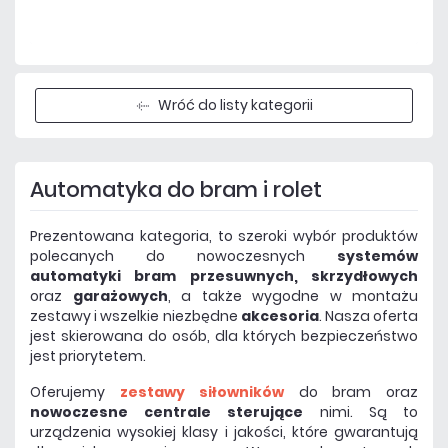
Czas realizacji:
24h
Wróć do listy kategorii
Automatyka do bram i rolet
Prezentowana kategoria, to szeroki wybór produktów
polecanych do nowoczesnych
systemów
automatyki bram przesuwnych, skrzydłowych
oraz
garażowych
, a także
wygodne w montażu
zestawy i wszelkie niezbędne
akcesoria
. Nasza oferta
jest skierowana do osób, dla których bezpieczeństwo
jest priorytetem.
Oferujemy
zestawy siłowników
do bram oraz
nowoczesne centrale sterujące
nimi. Są to
urządzenia wysokiej klasy i jakości, które gwarantują