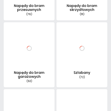
Napędy do bram
Napędy do bram
przesuwnych
skrzydłowych
(76)
(111)
Napędy do bram
Szlabany
garażowych
(72)
(53)